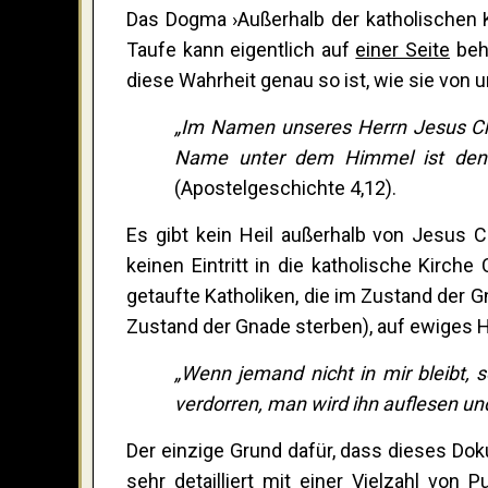
Das Dogma ›Außerhalb der katholischen K
Taufe kann eigentlich auf
einer Seite
beha
diese Wahrheit genau so ist, wie sie von 
„
Im Namen unser
e
s Herrn Jesus Ch
Name unter dem Himmel ist den 
(Apostelgeschichte 4,12).
Es gibt kein Heil außerhalb von Jesus Ch
keinen Eintritt in die katholische Kirch
getaufte Katholiken, die im Zustand der 
Zustand der Gnade sterben), auf ewiges 
„
Wenn jemand nicht in mir bleibt, 
verdorren, man wird ihn auflesen und
Der einzige Grund dafür, dass dieses Doku
sehr detailliert mit einer Vielzahl von