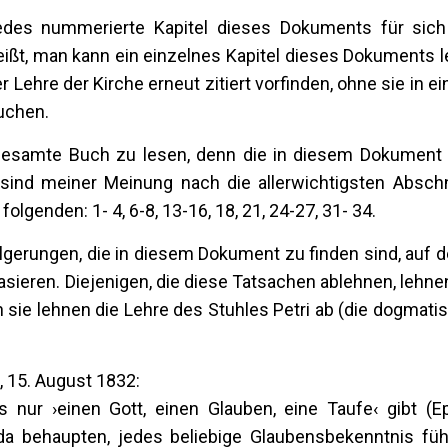
jedes nummerierte Kapitel dieses Dokuments für si
 heißt, man kann ein einzelnes Kapitel dieses Dokuments 
er Lehre der Kirche erneut zitiert vorfinden, ohne sie in 
uchen.
gesamte Buch zu lesen, denn die in diesem Dokument
sind meiner Meinung nach die allerwichtigsten Abschni
olgenden: 1- 4, 6-8, 13-16, 18, 21, 24-27, 31- 34.
lgerungen, die in diesem Dokument zu finden sind, auf 
asieren. Diejenigen, die diese Tatsachen ablehnen, lehne
sie lehnen die Lehre des Stuhles Petri ab (die dogmati
), 15. August 1832:
 nur ›einen Gott, einen Glauben, eine Taufe‹ gibt (Ep
da behaupten, jedes beliebige Glaubensbekenntnis füh