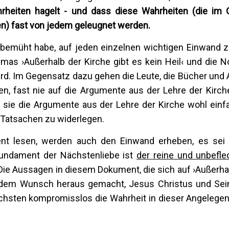
hrheiten hagelt - und dass diese Wahrheiten (die im
ten) fast von jedem geleugnet werden.
 bemüht habe, auf jeden einzelnen wichtigen Einwand z
as ›Außerhalb der Kirche gibt es kein Heil‹ und die N
d. Im Gegensatz dazu gehen die Leute, die Bücher und A
, fast nie auf die Argumente aus der Lehre der Kirche 
 sie die Argumente aus der Lehre der Kirche wohl ein
ie Tatsachen zu widerlegen.
ent lesen, werden auch den Einwand erheben, es sei „
 „Fundament der Nächstenliebe ist
der reine und unbefle
). Die Aussagen in diesem Dokument, die sich auf ›Außerha
s dem Wunsch heraus gemacht, Jesus Christus und Sei
ächsten kompromisslos die Wahrheit in dieser Angelegen