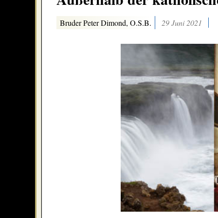
Bruder Peter Dimond, O.S.B.
29 Juni 2021