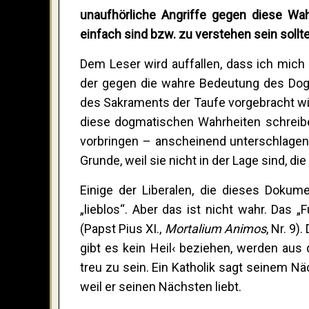
unaufhörliche Angriffe gegen diese Wa
einfach sind bzw. zu verstehen sein soll
Dem Leser wird auffallen, dass ich mich
der gegen die wahre Bedeutung des Dogm
des Sakraments der Taufe vorgebracht wir
diese dogmatischen Wahrheiten schreiben
vorbringen – anscheinend unterschlagen
Grunde, weil sie nicht in der Lage sind, d
Einige der Liberalen, die dieses Dokum
„lieblos“. Aber das ist nicht wahr. Das
(Papst Pius XI.,
Mortalium Animos
, Nr. 9
gibt es kein Heil‹ beziehen, werden au
treu zu sein. Ein Katholik sagt seinem N
weil er seinen Nächsten liebt.