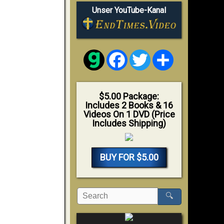
Unser YouTube-Kanal
Facebook
Twitter
Share
$5.00 Package:
Includes 2 Books & 16
Videos On 1 DVD (Price
Includes Shipping)
BUY FOR $5.00
🔍