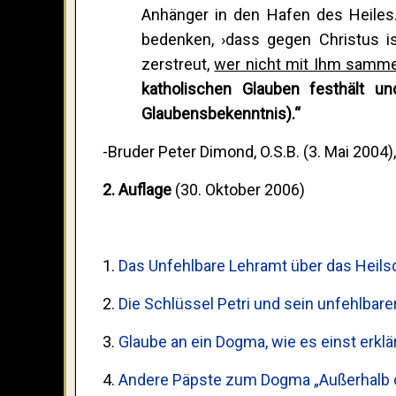
Anhänger in den Hafen des Heiles
bedenken, ›dass gegen Christus ist
zerstreut,
wer nicht mit Ihm samme
katholischen Glauben festhält u
Glaubensbekenntnis).“
-Bruder Peter Dimond, O.S.B. (3. Mai 2004),
2. Auflage
(30. Oktober 2006)
1.
Das Unfehlbare Lehramt über das Heilsd
2.
Die Schlüssel Petri und sein unfehlbare
3.
Glaube an ein Dogma, wie es einst erklä
4.
Andere Päpste zum Dogma „Außerhalb de