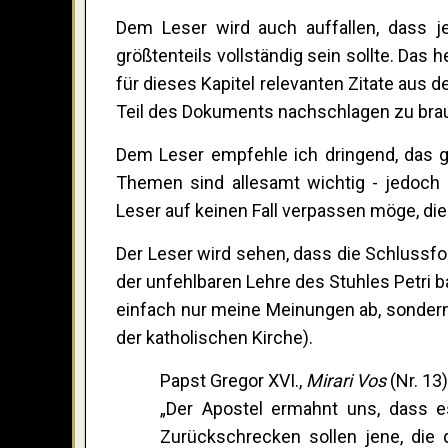
Dem Leser wird auch auffallen, dass 
größtenteils vollständig sein sollte. Das
für dieses Kapitel relevanten Zitate aus d
Teil des Dokuments nachschlagen zu bra
Dem Leser empfehle ich dringend, das 
Themen sind allesamt wichtig - jedoch 
Leser auf keinen Fall verpassen möge, die f
Der Leser wird sehen, dass die Schlussfo
der unfehlbaren Lehre des Stuhles Petri b
einfach nur meine Meinungen ab, sondern 
der katholischen Kirche).
Papst Gregor XVI.,
Mirari Vos
(Nr. 13
„Der Apostel ermahnt uns, dass es
Zurückschrecken sollen jene, die 