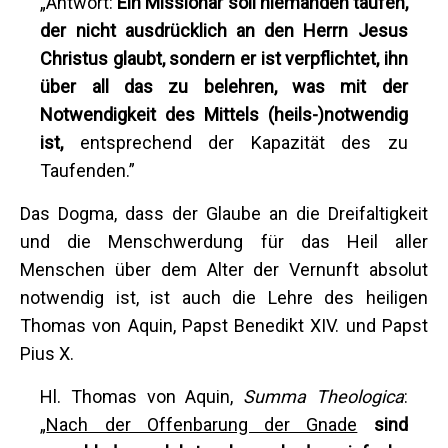
„Antwort:
Ein Missionar soll niemanden taufen,
der nicht ausdrücklich an den Herrn Jesus
Christus glaubt, sondern er ist verpflichtet, ihn
über all das zu belehren, was
mit der
Notwendigkeit des
Mittel
s (heils-)notwendig
ist
,
entsprechend der Kapazität des zu
Taufenden.”
Das Dogma, dass der Glaube an die Dreifaltigkeit
und die Menschwerdung für das Heil aller
Menschen über dem Alter der Vernunft absolut
notwendig ist, ist auch die Lehre des heiligen
Thomas von Aquin, Papst Benedikt XIV. und Papst
Pius X.
Hl. Thomas von Aquin,
Summa Theologica
:
„
Nach der Offenbarung der Gnade
sind