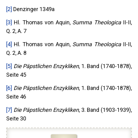
[2]
Denzinger 1349a
[3]
Hl. Thomas von Aquin,
Summa Theologica
II-II,
Q. 2, A. 7
[4]
Hl. Thomas von Aquin,
Summa Theologica
II-II,
Q. 2, A. 8
[5]
Die Päpstlichen Enzykliken
, 1. Band (1740-1878),
Seite 45
[6]
Die Päpstlichen Enzykliken
, 1. Band (1740-1878),
Seite 46
[7]
Die Päpstlichen Enzykliken
, 3. Band (1903-1939),
Seite 30