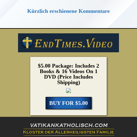
Kürzlich erschienene Kommentare
$5.00 Package: Includes 2
Books & 16 Videos On 1
DVD (Price Includes
Shipping)
BUY FOR $5.00