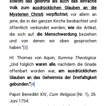
sowohl das gelehrte als auch das einfache
Volk zum
ausdrücklichen Glauben an die
Mysterien
Christi
verpflichtet
, vor allem an
jene, die in der ganzen Kirche beobachtet und
öffentlich verkündet werden,
wie
die Artikel,
die sich auf
die Menschwerdung
beziehen
und von denen wir oben gesprochen
haben.”
[3]
Hl. Thomas von Aquin,
Summa Theologica
:
„Und folglich
waren alle
, nachdem die Gnade
offenbart worden war,
a
m
ausdrücklichen
Glauben an das Geheimnis der Dreifaltigkeit
gebunden.”
[4]
Papst Benedikt XIV.,
Cum Religiosi
(Nr. 1), 26.
Juni 1754: