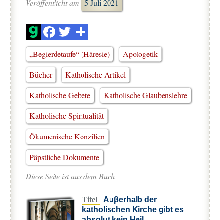
Veröffentlicht am
5 Juli 2021
„Begierdetaufe“ (Häresie)
Apologetik
Bücher
Katholische Artikel
Katholische Gebete
Katholische Glaubenslehre
Katholische Spiritualität
Ökumenische Konzilien
Päpstliche Dokumente
Diese Seite ist aus dem Buch
Titel
Auβerhalb der
katholischen Kirche gibt es
absolut kein Heil