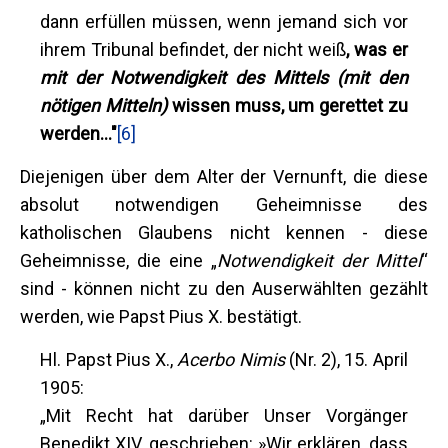
dann erfüllen müssen, wenn jemand sich vor
ihrem Tribunal befindet, der nicht weiß
, was er
mit der Notwendigkeit des Mittels
(mit den
nötigen Mitteln)
wissen muss, um gerettet zu
werden..."
[6]
Diejenigen über dem Alter der Vernunft, die diese
absolut notwendigen Geheimnisse des
katholischen Glaubens nicht kennen - diese
Geheimnisse, die eine „
Notwendigkeit der Mittel
“
sind - können nicht zu den Auserwählten gezählt
werden, wie Papst Pius X. bestätigt.
Hl. Papst Pius X.,
Acerbo Nimis
(Nr. 2), 15. April
1905:
„Mit Recht hat darüber Unser Vorgänger
Benedikt XIV. geschrieben: »Wir erklären, dass