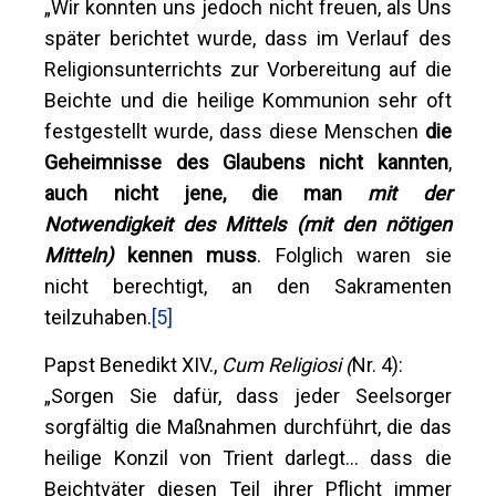
„Wir konnten uns jedoch nicht freuen, als Uns
später berichtet wurde, dass im Verlauf des
Religionsunterrichts zur Vorbereitung auf die
Beichte und die heilige Kommunion sehr oft
festgestellt wurde, dass diese Menschen
die
Geheimnisse des Glaubens nicht kannten
,
auch nicht jene, die man
mit der
Notwendigkeit des Mittels
(mit den nötigen
Mitteln)
kennen muss
. Folglich waren sie
nicht berechtigt, an den Sakramenten
teilzuhaben.
[5]
Papst Benedikt XIV.,
Cum Religiosi (
Nr. 4):
„Sorgen Sie dafür, dass jeder Seelsorger
sorgfältig die Maßnahmen durchführt, die das
heilige Konzil von Trient darlegt... dass die
Beichtväter diesen Teil ihrer Pflicht immer