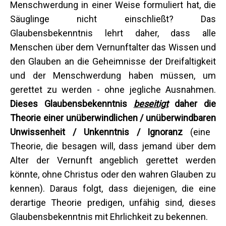
Menschwerdung in einer Weise formuliert hat, die
Säuglinge nicht einschließt? Das
Glaubensbekenntnis lehrt daher, dass alle
Menschen über dem Vernunftalter das Wissen und
den Glauben an die Geheimnisse der Dreifaltigkeit
und der Menschwerdung haben müssen, um
gerettet zu werden - ohne jegliche Ausnahmen.
Dieses Glaubensbekenntnis
beseitigt
daher die
Theorie
einer
un
überwindlichen /
unüberwindbare
n
Unwissenheit
/ Unkenntnis
/ Ignoranz
(eine
Theorie, die besagen will, dass jemand über dem
Alter der Vernunft angeblich gerettet werden
könnte, ohne Christus oder den wahren Glauben zu
kennen). Daraus folgt, dass diejenigen, die eine
derartige Theorie predigen, unfähig sind, dieses
Glaubensbekenntnis mit Ehrlichkeit zu bekennen.