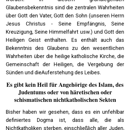
Glaubensbekenntnis sind die zentralen Wahrheiten
über Gott den Vater, Gott den Sohn (unseren Herrn
Jesus Christus - Seine Empfängnis, Seine
Kreuzigung, Seine Himmelfahrt usw.) und Gott den
Heiligen Geist enthalten. Es enthält auch das
Bekenntnis des Glaubens zu den wesentlichen
Wahrheiten über die heilige katholische Kirche, die
Gemeinschaft der Heiligen, die Vergebung der
Sünden und dieAuferstehung des Leibes.
Es gibt kein
Heil
für Angehörige des Islam, des
Judentums oder
von
häretische
n
oder
schismatische
n
nichtkatholische
n
Sekten
Bisher haben wir gesehen, dass es ein unfehlbar
definiertes Dogma ist, dass alle, die als
Nichtkatholiken sterben, einschließlich aller Juden,