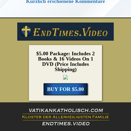
Kürzlich erschienene Kommentare
$5.00 Package: Includes 2
Books & 16 Videos On 1
DVD (Price Includes
Shipping)
BUY FOR $5.00