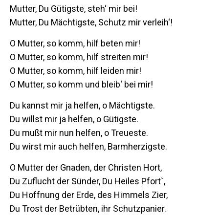
Mutter, Du Gütigste, steh‘ mir bei!
Mutter, Du Mächtigste, Schutz mir verleih‘!
O Mutter, so komm, hilf beten mir!
O Mutter, so komm, hilf streiten mir!
O Mutter, so komm, hilf leiden mir!
O Mutter, so komm und bleib‘ bei mir!
Du kannst mir ja helfen, o Mächtigste.
Du willst mir ja helfen, o Gütigste.
Du mußt mir nun helfen, o Treueste.
Du wirst mir auch helfen, Barmherzigste.
O Mutter der Gnaden, der Christen Hort,
Du Zuflucht der Sünder, Du Heiles Pfort`,
Du Hoffnung der Erde, des Himmels Zier,
Du Trost der Betrübten, ihr Schutzpanier.