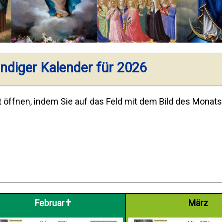
ändiger Kalender für 2026
ffnen, indem Sie auf das Feld mit dem Bild des Monats 
Februar✝️
März