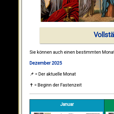
Vollst
Sie können auch einen bestimmten Monat ö
Dezember 2025
📌 =
Der aktuelle Monat
✝️ =
Beginn der Fastenzeit
Januar