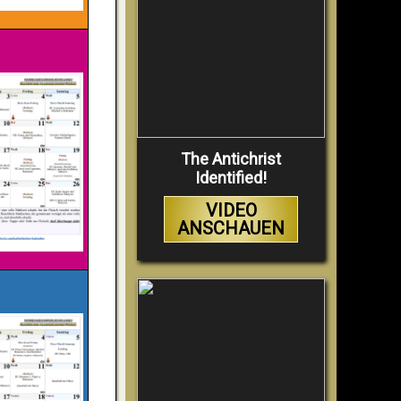
The Antichrist
Identified!
VIDEO
ANSCHAUEN