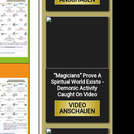
“Magicians” Prove A
Spiritual World Exists -
Demonic Activity
Caught On Video
VIDEO
ANSCHAUEN