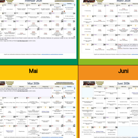
Mai
Juni