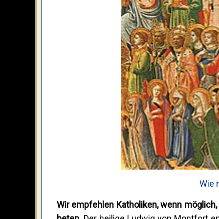
Wie 
Wir empfehlen Katholiken, wenn möglich,
beten.
Der heilige Ludwig von Montfort em