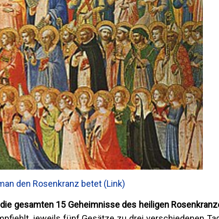
man den Rosenkranz betet (Link)
 die gesamten 15 Geheimnisse des heiligen Rosenkranze
pfiehlt, jeweils fünf Gesätze zu drei verschiedenen Ta