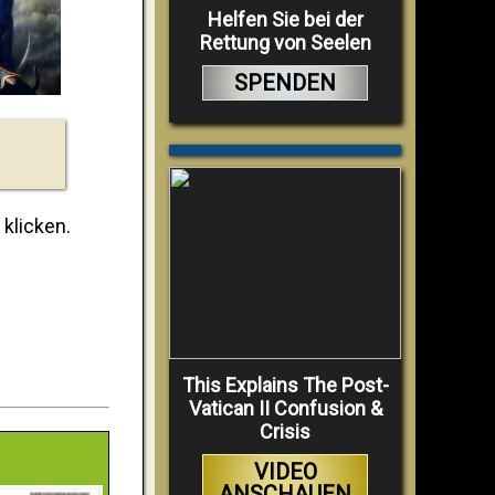
Helfen Sie bei der
Rettung von Seelen
SPENDEN
klicken.
This Explains The Post-
Vatican II Confusion &
Crisis
VIDEO
ANSCHAUEN