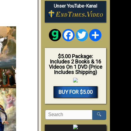
Unser YouTube-Kanal
Facebook
Twitter
Share
$5.00 Package:
Includes 2 Books & 16
Videos On 1 DVD (Price
Includes Shipping)
BUY FOR $5.00
🔍