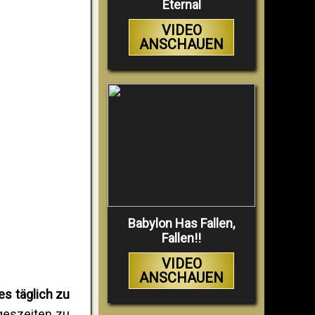
Eternal
VIDEO
ANSCHAUEN
Babylon Has Fallen,
Fallen!!
VIDEO
ANSCHAUEN
s täglich zu
geszeiten zu