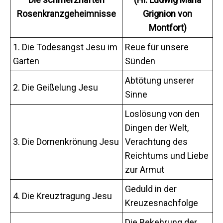
Rosenkranzgeheimnisse
Grignion von
Montfort)
1. Die Todesangst Jesu im
Reue für unsere
Garten
Sünden
Abtötung unserer
2. Die Geißelung Jesu
Sinne
Loslösung von den
Dingen der Welt,
3. Die Dornenkrönung Jesu
Verachtung des
Reichtums und Liebe
zur Armut
Geduld in der
4. Die Kreuztragung Jesu
Kreuzesnachfolge
Die Bekehrung der