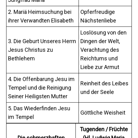
2. Mariä Heimsuchung bei
Opferfreudige
ihrer Verwandten Elisabeth
Nächstenliebe
Loslösung von den
3. Die Geburt Unseres Herrn
Dingen der Welt,
Jesus Christus zu
Verachtung des
Bethlehem
Reichtums und
Liebe zur Armut
4. Die Offenbarung Jesu im
Reinheit des Leibes
Tempel und die Reinigung
und der Seele
Seiner Heiligsten Mutter
5. Das Wiederfinden Jesu
Göttliche Weisheit
im Tempel
Tugenden / Früchte
Die schmerzhaften
(Hl. Ludwig Maria