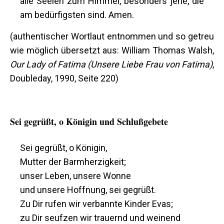
alle Seelen zum Himmel, besonders jene, die
am bedürfigsten sind. Amen.
(authentischer Wortlaut entnommen und so getreu
wie möglich übersetzt aus: William Thomas Walsh,
Our Lady of Fatima
(Unsere Liebe Frau von Fatima)
,
Doubleday, 1990, Seite 220)
Sei gegrüßt, o Königin und Schlußgebete
Sei gegrüßt, o Königin,
Mutter der Barmherzigkeit;
unser Leben, unsere Wonne
und unsere Hoffnung, sei gegrüßt.
Zu Dir rufen wir verbannte Kinder Evas;
zu Dir seufzen wir trauernd und weinend