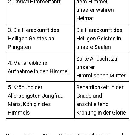
2. Christi Himmelfahrt
dem Himmel,
unserer wahren
Heimat
3. Die Herabkunft des
Die Herabkunft des
Heiligen Geistes an
Heiligen Geistes in
Pfingsten
unsere Seelen
Zarte Andacht zu
4. Mariä leibliche
unserer
Aufnahme in den Himmel
Himmlischen Mutter
5. Krönung der
Beharrlichkeit in der
Allerseligsten Jungfrau
Gnade und
Maria, Königin des
anschließend
Himmels
Krönung in der Glorie