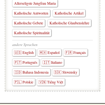
Allerseligste Jungfrau Maria
Katholische Antworten
Katholische Artikel
Katholische Gebete
Katholische Glaubenslehre
Katholische Spiritualität
andere Sprachen
🇺🇸 English
🇲🇽 Español
🇫🇷 Français
🇵🇹 Português
🇮🇹 Italiano
🇮🇩 Bahasa Indonesia
🇸🇰 Slovensky
🇵🇱 Polskie
🇻🇳 Tiếng Việt