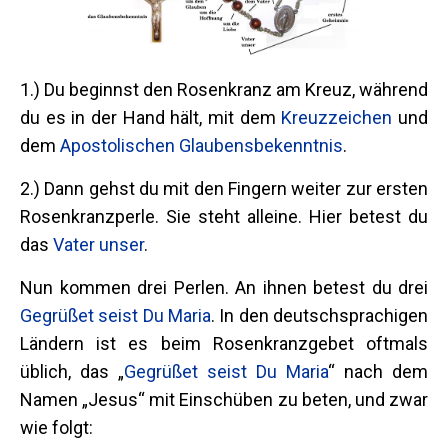
1.) Du beginnst den Rosenkranz am Kreuz, während
du es in der Hand hält, mit dem
Kreuzzeichen
und
dem
Apostolischen Glaubensbekenntnis
.
2.) Dann gehst du mit den Fingern weiter zur ersten
Rosenkranzperle. Sie steht alleine. Hier betest du
das
Vater unser
.
Nun kommen drei Perlen. An ihnen betest du drei
Gegrüßet seist Du Maria
.
In den deutschsprachigen
Ländern ist es beim Rosenkranzgebet oftmals
üblich, das „
Gegrüßet seist Du Maria
“ nach dem
Namen „Jesus“ mit Einschüben zu beten, und zwar
wie folgt: