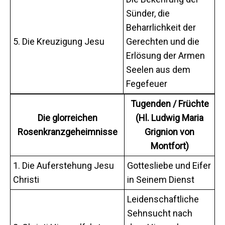
Sünder, die
Beharrlichkeit der
5. Die Kreuzigung Jesu
Gerechten und die
Erlösung der Armen
Seelen aus dem
Fegefeuer
Tugenden / Früchte
Die glorreichen
(Hl. Ludwig Maria
Rosenkranzgeheimnisse
Grignion von
Montfort)
1. Die Auferstehung Jesu
Gottesliebe und Eifer
Christi
in Seinem Dienst
Leidenschaftliche
Sehnsucht nach