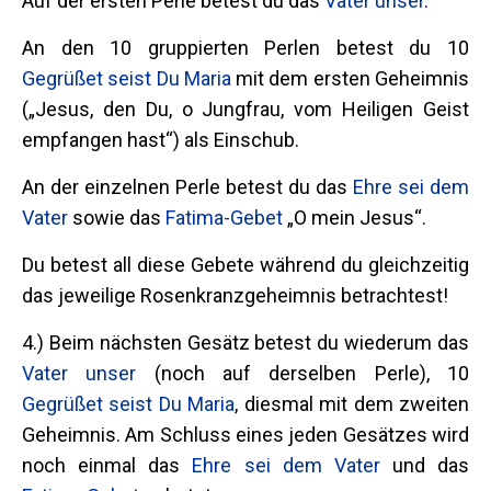
Auf der ersten Perle betest du das
Vater unser
.
An den 10 gruppierten Perlen betest du 10
Gegrüßet seist Du Maria
mit dem ersten Geheimnis
(„Jesus, den Du, o Jungfrau, vom Heiligen Geist
empfangen hast“) als Einschub.
An der einzelnen Perle betest du das
Ehre sei dem
Vater
sowie das
Fatima-Gebet
„O mein Jesus“.
Du betest all diese Gebete während du gleichzeitig
das jeweilige Rosenkranzgeheimnis betrachtest!
4.) Beim nächsten Gesätz betest du wiederum das
Vater unser
(noch auf derselben Perle), 10
Gegrüßet seist Du Maria
, diesmal mit dem zweiten
Geheimnis. Am Schluss eines jeden Gesätzes wird
noch einmal das
Ehre sei dem Vater
und das