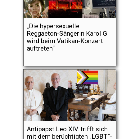
„Die hypersexuelle
Reggaeton-Sängerin Karol G
wird beim Vatikan-Konzert
auftreten“
Antipapst Leo XIV. trifft sich
mit dem berüchtigten „LGBT“-