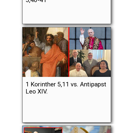
5,40-41
1 Korinther 5,11 vs. Antipapst
Leo XIV.