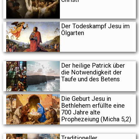
Der Todeskampf Jesu im
Ölgarten
Der heilige Patrick über
die Notwendigkeit der
Taufe und des Betens
Die Geburt Jesu in
Bethlehem erfüllte eine
700 Jahre alte
Prophezeiung (Micha 5,2)
Traditioneller