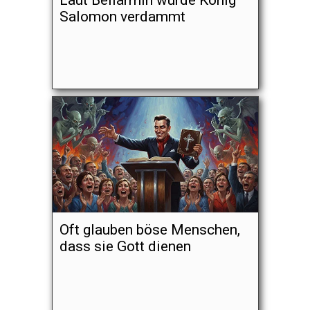
Laut Bellarmin wurde König
Salomon verdammt
Oft glauben böse Menschen,
dass sie Gott dienen