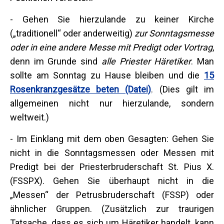
- Gehen Sie hierzulande zu keiner Kirche
(„traditionell“ oder anderweitig)
zur Sonntagsmesse
oder in eine andere Messe mit Predigt oder Vortrag
,
denn im Grunde sind
alle Priester Häretiker
. Man
sollte am Sonntag zu Hause bleiben und die
15
Rosenkranzgesätze beten (Datei)
. (Dies gilt im
allgemeinen nicht nur hierzulande, sondern
weltweit.)
- Im Einklang mit dem oben Gesagten: Gehen Sie
nicht in die Sonntagsmessen oder Messen mit
Predigt bei der Priesterbruderschaft St. Pius X.
(FSSPX). Gehen Sie überhaupt nicht in die
„Messen“ der Petrusbruderschaft (FSSP) oder
ähnlicher Gruppen. (Zusätzlich zur traurigen
Tatsache, dass es sich um Häretiker handelt, kann