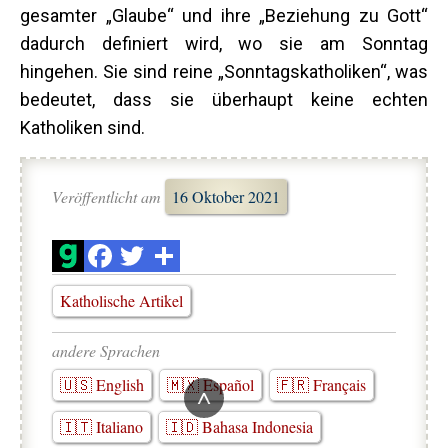
gesamter „Glaube“ und ihre „Beziehung zu Gott“
dadurch definiert wird, wo sie am Sonntag
hingehen. Sie sind reine „Sonntagskatholiken“, was
bedeutet, dass sie überhaupt keine echten
Katholiken sind.
Veröffentlicht am
16 Oktober 2021
Katholische Artikel
andere Sprachen
🇺🇸 English
🇲🇽 Español
🇫🇷 Français
^
🇮🇹 Italiano
🇮🇩 Bahasa Indonesia