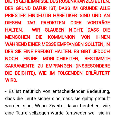
DIE 15 GEHEIMNISSE DES ROSENKRANZES BETEN.
DER GRUND DAFÜR IST, DASS IM GRUNDE ALLE
PRIESTER EINDEUTIG HÄRETIKER SIND UND AN
DIESEM TAG PREDIGTEN ODER VORTRÄGE
HALTEN. WIR GLAUBEN NICHT, DASS DIE
MENSCHEN DIE KOMMUNION VON IHNEN
WÄHREND EINER MESSE EMPFANGEN SOLLTEN, IN
DER SIE EINE PREDIGT HALTEN. ES GIBT JEDOCH
NOCH EINIGE MÖGLICHKEITEN, BESTIMMTE
SAKRAMENTE ZU EMPFANGEN (INSBESONDERE
DIE BEICHTE), WIE IM FOLGENDEN ERLÄUTERT
WIRD.
- Es ist natürlich von entscheidender Bedeutung,
dass die Leute sicher sind, dass sie gültig getauft
worden sind. Wenn Zweifel daran bestehen, wie
eine Taufe vollzogen wurde (entweder weil sie in