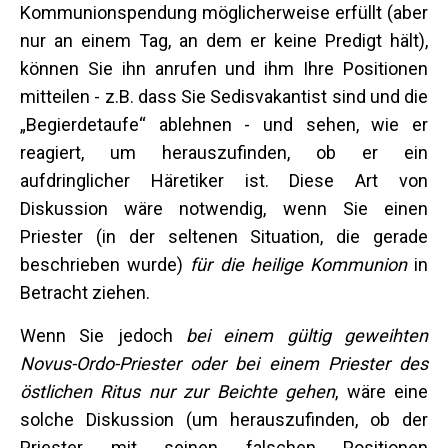
Kommunionspendung möglicherweise erfüllt (aber
nur an einem Tag, an dem er keine Predigt hält),
können Sie ihn anrufen und ihm Ihre Positionen
mitteilen - z.B. dass Sie Sedisvakantist sind und die
„Begierdetaufe“ ablehnen - und sehen, wie er
reagiert, um herauszufinden, ob er ein
aufdringlicher Häretiker ist. Diese Art von
Diskussion wäre notwendig, wenn Sie einen
Priester (in der seltenen Situation, die gerade
beschrieben wurde)
für die heilige Kommunion
in
Betracht ziehen.
Wenn Sie jedoch
bei einem gültig geweihten
Novus-Ordo-Priester oder bei einem Priester des
östlichen Ritus nur zur Beichte gehen
, wäre eine
solche Diskussion (um herauszufinden, ob der
Priester mit seinen falschen Positionen