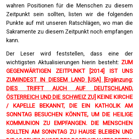
wahren Positionen für die Menschen zu diesem
Zeitpunkt sein sollten, listen wir die folgenden
Punkte auf mit unseren Ratschlägen, wo man die
Sakramente zu diesem Zeitpunkt noch empfangen
kann.
Der Leser wird feststellen, dass eine der
wichtigsten Aktualisierungen hierin besteht:
ZUM
GEGENWÄRTIGEN ZEITPUNKT [2014] IST UNS
ZUMINDEST IN DIESEM LAND [USA] [Ergänzung:
DIES TRIFFT AUCH AUF DEUTSCHLAND,
ÖSTERREICH UND DIE SCHWEIZ ZU]
KEINE KIRCHE
/ KAPELLE BEKANNT, DIE EIN KATHOLIK AM
SONNTAG BESUCHEN KÖNNTE, UM DIE HEILIGE
KOMMUNION ZU EMPFANGEN. DIE MENSCHEN
SOLLTEN AM SONNTAG ZU HAUSE BLEIBEN UND