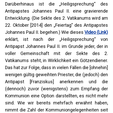
Darüberhinaus ist die „Heiligsprechung“ des
Antipapstes Johannes Paul II. eine gravierende
Entwicklung. (Die Sekte des 2. Vatikanums wird am
22. Oktober [2014] den „Feiertag" des Antipapstes
Johannes Paul II. begehen.) Wie dieses
Video (Link)
erklärt, ist nach der „Heiligsprechung“ von
Antipapst Johannes Paul II. im Grunde jeder, der in
voller Gemeinschaft mit der Sekte des 2.
Vatikanums steht, in Wirklichkeit ein Götzendiener.
Das hat zur Folge, dass in vielen Fällen die [ohnehin]
wenigen gültig geweihten Priester, die (jedoch) den
Antipapst [Franziskus] anerkennen und die
(dennoch) zuvor (wenigstens) zum Empfang der
Kommunion eine Option darstellten, es nicht mehr
sind. Wie wir bereits mehrfach erwähnt haben,
nimmt die Zahl der Kommuniongelegenheiten seit