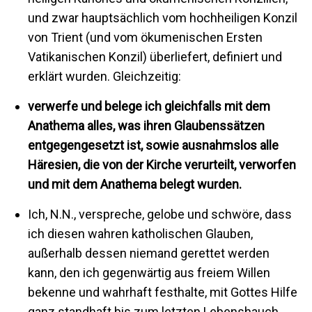
und zwar hauptsächlich vom hochheiligen Konzil
von Trient (und vom ökumenischen Ersten
Vatikanischen Konzil) überliefert, definiert und
erklärt wurden. Gleichzeitig:
verwerfe und belege ich gleichfalls mit dem
Anathema alles, was ihren Glaubenssätzen
entgegengesetzt ist, sowie ausnahmslos alle
Häresien, die von der Kirche verurteilt, verworfen
und mit dem Anathema belegt wurden.
Ich, N.N., verspreche, gelobe und schwöre, dass
ich diesen wahren katholischen Glauben,
außerhalb dessen niemand gerettet werden
kann, den ich gegenwärtig aus freiem Willen
bekenne und wahrhaft festhalte, mit Gottes Hilfe
ganz standhaft bis zum letzten Lebenshauch