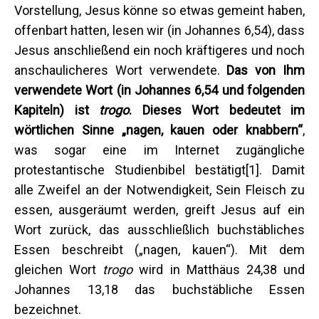
Vorstellung, Jesus könne so etwas gemeint haben,
offenbart hatten, lesen wir (in Johannes 6,54), dass
Jesus anschließend ein noch kräftigeres und noch
anschaulicheres Wort verwendete.
Das von Ihm
verwendete Wort (in Johannes 6,54 und folgenden
Kapiteln) ist
trogo
. Dieses Wort bedeutet im
wörtlichen Sinne „nagen, kauen oder knabbern“
,
was sogar eine im Internet zugängliche
protestantische Studienbibel bestätigt[1]. Damit
alle Zweifel an der Notwendigkeit, Sein Fleisch zu
essen, ausgeräumt werden, greift Jesus auf ein
Wort zurück, das ausschließlich buchstäbliches
Essen beschreibt („nagen, kauen“). Mit dem
gleichen Wort
trogo
wird in Matthäus 24,38 und
Johannes 13,18 das buchstäbliche Essen
bezeichnet.