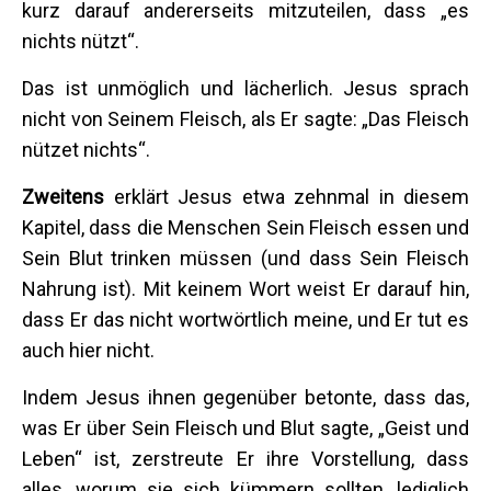
kurz darauf andererseits mitzuteilen, dass „es
nichts nützt“.
Das ist unmöglich und lächerlich. Jesus sprach
nicht von Seinem Fleisch, als Er sagte: „Das Fleisch
nützet nichts“.
Zweitens
erklärt Jesus etwa zehnmal in diesem
Kapitel, dass die Menschen Sein Fleisch essen und
Sein Blut trinken müssen (und dass Sein Fleisch
Nahrung ist). Mit keinem Wort weist Er darauf hin,
dass Er das nicht wortwörtlich meine, und Er tut es
auch hier nicht.
Indem Jesus ihnen gegenüber betonte, dass das,
was Er über Sein Fleisch und Blut sagte, „Geist und
Leben“ ist, zerstreute Er ihre Vorstellung, dass
alles, worum sie sich kümmern sollten, lediglich