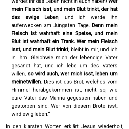
werdet Ihr das Leben nicht in euch haben!
Wer
mein Fleisch isst, und mein Blut trinkt, der hat
das ewige Leben
; und ich werde ihn
auferwecken am Jüngsten Tage.
Denn mein
Fleisch ist wahrhaft eine Speise, und mein
Blut ist wahrhaft ein Trank.
Wer mein Fleisch
isst, und mein Blut trinkt
, bleibt in mir, und ich
in ihm. Gleichwie mich der lebendige Vater
gesandt hat, und ich lebe um des Vaters
willen,
so wird auch, wer mich isst, leben um
meinetwillen
. Dies ist das Brot, welches vom
Himmel herabgekommen ist, nicht so, wie
eure Väter das Manna gegessen haben und
gestorben sind. Wer von diesem Brote isst,
wird ewig leben.“
In den klarsten Worten erklärt Jesus wiederholt,