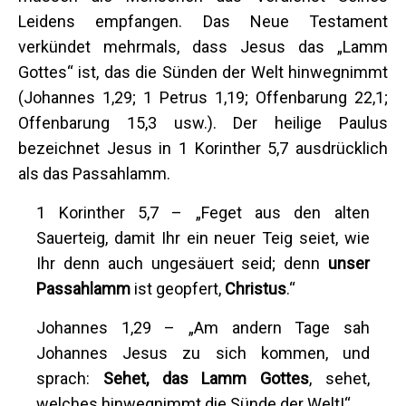
Leidens empfangen. Das Neue Testament
verkündet mehrmals, dass Jesus das „Lamm
Gottes“ ist, das die Sünden der Welt hinwegnimmt
(Johannes 1,29; 1 Petrus 1,19; Offenbarung 22,1;
Offenbarung 15,3 usw.). Der heilige Paulus
bezeichnet Jesus in 1 Korinther 5,7 ausdrücklich
als das Passahlamm.
1 Korinther 5,7 – „Feget aus den alten
Sauerteig, damit Ihr ein neuer Teig seiet, wie
Ihr denn auch ungesäuert seid; denn
unser
Passahlamm
ist geopfert,
Christus
.“
Johannes 1,29 – „Am andern Tage sah
Johannes Jesus zu sich kommen, und
sprach:
Sehet, das Lamm Gottes
, sehet,
welches hinwegnimmt die Sünde der Welt!“