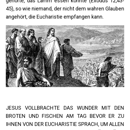
gehörte, das Lamm essen konnte (Exodus 12,43-
45), so wie niemand, der nicht dem wahren Glauben
angehört, die Eucharistie empfangen kann.
JESUS VOLLBRACHTE DAS WUNDER MIT DEN
BROTEN UND FISCHEN AM TAG BEVOR ER ZU
IHNEN VON DER EUCHARISTIE SPRACH, UM ALLEN