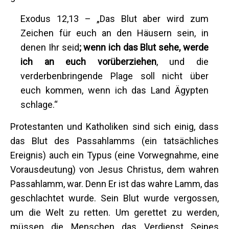
Exodus 12,13 – „Das Blut aber wird zum
Zeichen für euch an den Häusern sein, in
denen Ihr seid
; wenn ich das Blut sehe, werde
ich an euch vorüberziehen
, und die
verderbenbringende Plage soll nicht über
euch kommen, wenn ich das Land Ägypten
schlage.“
Protestanten und Katholiken sind sich einig, dass
das Blut des Passahlamms (ein tatsächliches
Ereignis) auch ein Typus (eine Vorwegnahme, eine
Vorausdeutung) von Jesus Christus, dem wahren
Passahlamm, war. Denn Er ist das wahre Lamm, das
geschlachtet wurde. Sein Blut wurde vergossen,
um die Welt zu retten. Um gerettet zu werden,
müssen die Menschen das Verdienst Seines