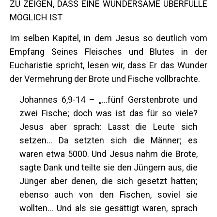
ZU ZEIGEN, DASS EINE WUNDERSAME ÜBERFÜLLE
MÖGLICH IST
Im selben Kapitel, in dem Jesus so deutlich vom
Empfang Seines Fleisches und Blutes in der
Eucharistie spricht, lesen wir, dass Er das Wunder
der Vermehrung der Brote und Fische vollbrachte.
Johannes 6,9-14 – „…fünf Gerstenbrote und
zwei Fische; doch was ist das für so viele?
Jesus aber sprach: Lasst die Leute sich
setzen... Da setzten sich die Männer; es
waren etwa 5000. Und Jesus nahm die Brote,
sagte Dank und teilte sie den Jüngern aus, die
Jünger aber denen, die sich gesetzt hatten;
ebenso auch von den Fischen, soviel sie
wollten… Und als sie gesättigt waren, sprach