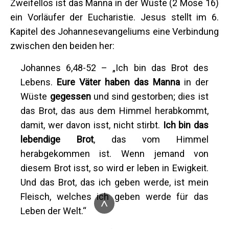
Zweifellos ist das Manna in der Wüste (2 Mose 16)
ein Vorläufer der Eucharistie. Jesus stellt im 6.
Kapitel des Johannesevangeliums eine Verbindung
zwischen den beiden her:
Johannes 6,48-52 – „Ich bin das Brot des
Lebens.
Eure Väter haben
das
Manna
in der
Wüste
gegessen
und sind gestorben; dies ist
das Brot, das aus dem Himmel herabkommt,
damit, wer davon isst, nicht stirbt.
Ich bin das
lebendige Brot
, das vom Himmel
herabgekommen ist. Wenn jemand von
diesem Brot isst, so wird er leben in Ewigkeit.
Und das Brot, das ich geben werde, ist mein
Fleisch, welches ich geben werde für das
^
Leben der Welt.“