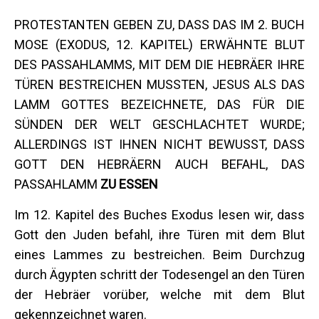
PROTESTANTEN GEBEN ZU, DASS DAS IM 2. BUCH
MOSE (EXODUS, 12. KAPITEL) ERWÄHNTE BLUT
DES PASSAHLAMMS, MIT DEM DIE HEBRÄER IHRE
TÜREN BESTREICHEN MUSSTEN, JESUS ALS DAS
LAMM GOTTES BEZEICHNETE, DAS FÜR DIE
SÜNDEN DER WELT GESCHLACHTET WURDE;
ALLERDINGS IST IHNEN NICHT BEWUSST, DASS
GOTT DEN HEBRÄERN AUCH BEFAHL, DAS
PASSAHLAMM
ZU ESSEN
Im 12. Kapitel des Buches Exodus lesen wir, dass
Gott den Juden befahl, ihre Türen mit dem Blut
eines Lammes zu bestreichen. Beim Durchzug
durch Ägypten schritt der Todesengel an den Türen
der Hebräer vorüber, welche mit dem Blut
gekennzeichnet waren.