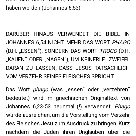
haben werden (Johannes 6,53).
DARÜBER HINAUS VERWENDET DIE BIBEL IN
JOHANNES 6,54 NICHT MEHR DAS WORT
PHAGO
(D.H. „ESSEN“), SONDERN DAS WORT
TROGO
(D.H.
„KAUEN“ ODER „NAGEN“), UM KEINERLEI ZWEIFEL
DARAN ZU LASSEN, DASS JESUS TATSÄCHLICH
VOM VERZEHR SEINES FLEISCHES SPRICHT
Das Wort
phago
(was „essen“ oder „verzehren“
bedeutet) wird im griechischen Originaltext von
Johannes 6,23-53 neunmal (!) verwendet.
Phago
würde ausreichen, um die Vorstellung vom Verzehr
des Fleisches Jesu zum Ausdruck zu bringen. Kurz
nachdem die Juden ihren Unglauben über die