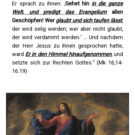
Er sprach zu ihnen: ‚
Gehet hin
in die ganze
Welt, und predigt das Evangelium
allen
Geschöpfen! Wer
glaubt und sich taufen lässt
,
der wird selig werden; wer aber nicht glaubt,
der wird verdammt werden.‘ … Und nachdem
der Herr Jesus zu ihnen gesprochen hatte,
ward
Er in den Himmel hinaufgenommen
, und
setzte sich zur Rechten Gottes.“ (Mk 16,14-
16.19)