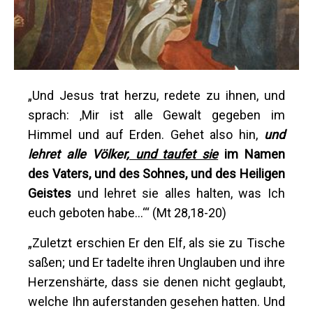
„Und Jesus trat herzu, redete zu ihnen, und
sprach: ‚Mir ist alle Gewalt gegeben im
Himmel und auf Erden. Gehet also hin,
und
lehret alle Völker,
und taufet sie
im Namen
des Vaters, und des Sohnes, und des Heiligen
Geistes
und lehret sie alles halten, was Ich
euch geboten habe…‘“ (Mt 28,18-20)
„Zuletzt erschien Er den Elf, als sie zu Tische
saßen; und Er tadelte ihren Unglauben und ihre
Herzenshärte, dass sie denen nicht geglaubt,
welche Ihn auferstanden gesehen hatten. Und