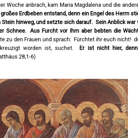
der Woche anbrach, kam Maria Magdalena und die andere
n großes Erdbeben entstand, denn ein Engel des Herrn st
 Stein hinweg, und setzte sich darauf. Sein Anblick war 
der Schnee. Aus Furcht vor Ihm aber bebten die Wäch
e zu den Frauen und sprach: Fürchtet ihr euch nicht! d
ekreuzigt worden ist, suchet.
Er ist nicht hier, denn
Matthäus 28,1-6)