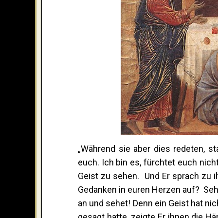
„Während sie aber dies redeten, st
euch. Ich bin es, fürchtet euch nich
Geist zu sehen. Und Er sprach zu 
Gedanken in euren Herzen auf? Sehe
an und sehet! Denn ein Geist hat nich
gesagt hatte, zeigte Er ihnen die H