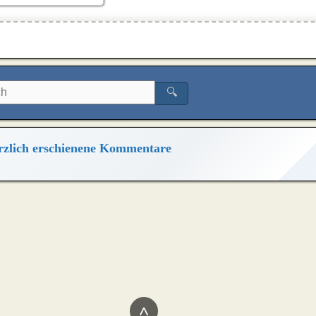
🔍
zlich erschienene Kommentare
^