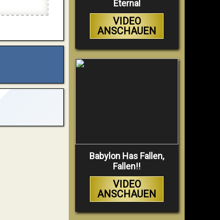
Eternal
VIDEO
ANSCHAUEN
Babylon Has Fallen,
Fallen!!
VIDEO
ANSCHAUEN