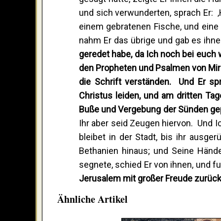
und sich verwunderten, sprach Er: ‚
einem gebratenen Fische, und eine
nahm Er das übrige und gab es ihne
geredet habe, da Ich noch bei euch 
den Propheten und Psalmen von Mir 
die Schrift verständen. Und Er sp
Christus leiden, und am dritten T
Buße und Vergebung der Sünden gepr
Ihr aber seid Zeugen hiervon. Und I
bleibet in der Stadt, bis ihr ausge
Bethanien hinaus; und Seine Händ
segnete, schied Er von ihnen, und f
Jerusalem mit großer Freude zurüc
Ähnliche Artikel