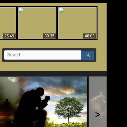
What Millions Of Fake
Creation and
 Fallen,
Christians Get Wrong
Miracles - Condensed
!!
About Ephesians
Version
25:49
30:35
48:03
🔍
>