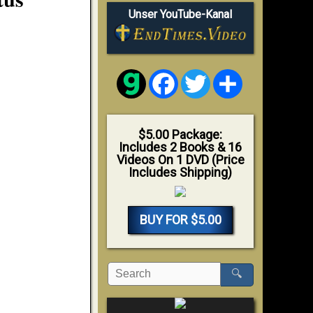
Unser YouTube-Kanal
Facebook
Twitter
Share
$5.00 Package:
Includes 2 Books & 16
Videos On 1 DVD (Price
Includes Shipping)
BUY FOR $5.00
🔍