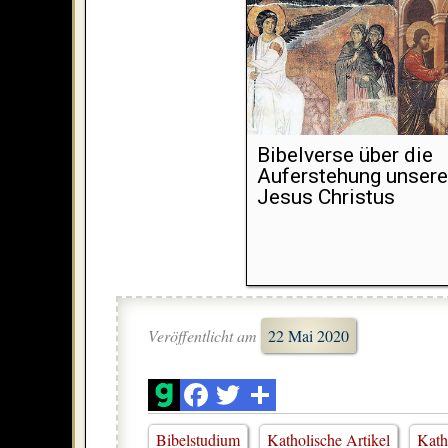
Bibelverse über die
Auferstehung unsere
Jesus Christus
Veröffentlicht am
22 Mai 2020
Bibelstudium
Katholische Artikel
Kath