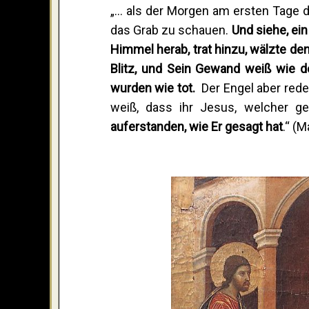
„… als der Morgen am ersten Tage 
das Grab zu schauen.
Und siehe, ei
Himmel herab, trat hinzu, wälzte den
Blitz, und Sein Gewand weiß wie 
wurden wie tot.
Der Engel aber redet
weiß, dass ihr Jesus, welcher g
auferstanden, wie Er gesagt hat
.“ (