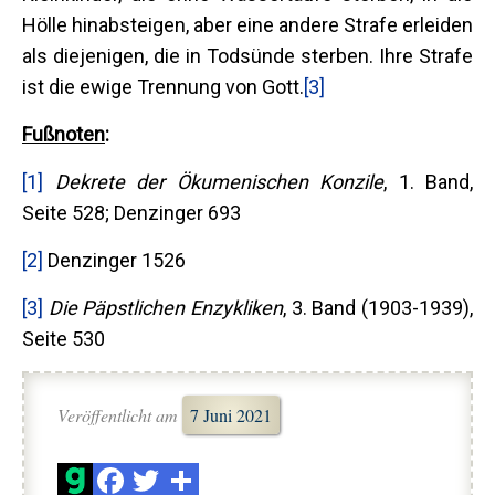
Hölle hinabsteigen, aber eine andere Strafe erleiden
als diejenigen, die in Todsünde sterben. Ihre Strafe
ist die ewige Trennung von Gott.
[3]
Fußnoten
:
[1]
Dekrete der Ökumenischen Konzile
, 1. Band,
Seite 528; Denzinger 693
[2]
Denzinger 1526
[3]
Die Päpstlichen Enzykliken
, 3. Band (1903-1939),
Seite 530
Veröffentlicht am
7 Juni 2021