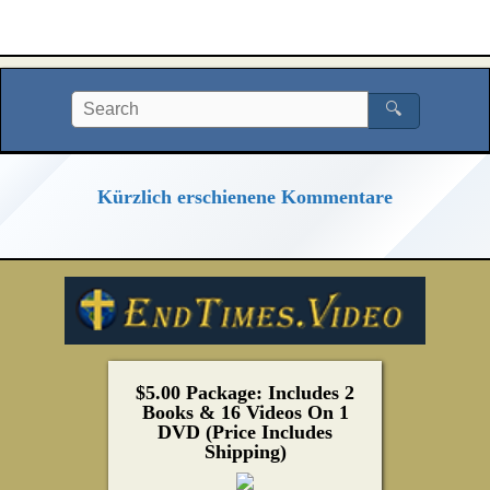
🔍
Kürzlich erschienene Kommentare
$5.00 Package: Includes 2
Books & 16 Videos On 1
DVD (Price Includes
Shipping)