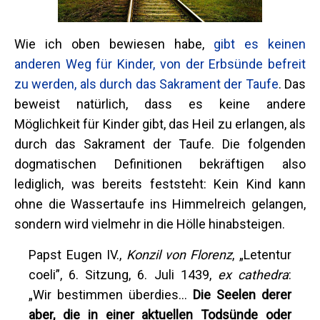
Wie ich oben bewiesen habe,
gibt es keinen
anderen Weg für Kinder, von der Erbsünde befreit
zu werden, als durch das Sakrament der Taufe
. Das
beweist natürlich, dass es keine andere
Möglichkeit für Kinder gibt, das Heil zu erlangen, als
durch das Sakrament der Taufe. Die folgenden
dogmatischen Definitionen bekräftigen also
lediglich, was bereits feststeht: Kein Kind kann
ohne die Wassertaufe ins Himmelreich gelangen,
sondern wird vielmehr in die Hölle hinabsteigen.
Papst Eugen IV.,
Konzil von Florenz
, „Letentur
coeli”, 6. Sitzung, 6. Juli 1439,
ex cathedra
:
„Wir bestimmen überdies…
Die Seelen derer
aber, die in einer aktuellen Todsünde oder