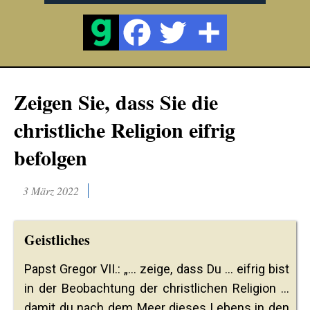
Zeigen Sie, dass Sie die
christliche Religion eifrig
befolgen
3 März 2022
Geistliches
Papst Gregor VII.: „... zeige, dass Du ... eifrig bist
in der Beobachtung der christlichen Religion ...
damit du nach dem Meer dieses Lebens in den