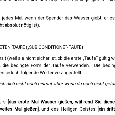
 jedes Mal, wenn der Spender das Wasser gießt, er es
t absolut nötig ist).
TEN TAUFE („SUB CONDITIONE“-TAUFE)
 (weil sie nicht sicher ist, ob die erste „Taufe“ gültig wa
t, die bedingte Form der Taufe verwenden. Die bedin
en jedoch folgende Wörter vorangestellt:
ich dich nicht noch einmal, aber wenn du noch nicht getau
ers
[das erste Mal Wasser gießen, während Sie dies
weites Mal gießen]
,
und des Heiligen Geistes
[ein dri