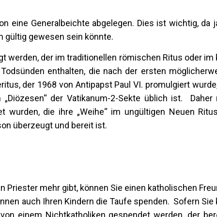
n eine Generalbeichte abgelegen. Dies ist wichtig, da j
n gültig gewesen sein könnte.
egt werden, der im traditionellen römischen Ritus oder im
e Todsünden enthalten, die nach der ersten möglicherwe
us, der 1968 von Antipapst Paul VI. promulgiert wurde, 
en „Diözesen“ der Vatikanum-2-Sekte üblich ist. Daher
tet wurden, die ihre „Weihe“ im ungültigen Neuen Ritu
on überzeugt und bereit ist.
n Priester mehr gibt, können Sie einen katholischen Freun
nnen auch Ihren Kindern die Taufe spenden. Sofern Sie 
von einem Nichtkatholiken gespendet werden, der berei