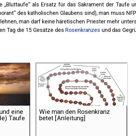
ine ,,Bluttaufe‘‘ als Ersatz für das Sakrament der Taufe 
gnorant“ des katholischen Glaubens sind), man muss NFP 
blehnen, man darf keine häretischen Priester mehr unter
den Tag die 15 Gesätze des
Rosenkranzes
und das Gegrü
und eine
Wie man den Rosenkranz
le) Taufe
betet [Anleitung]