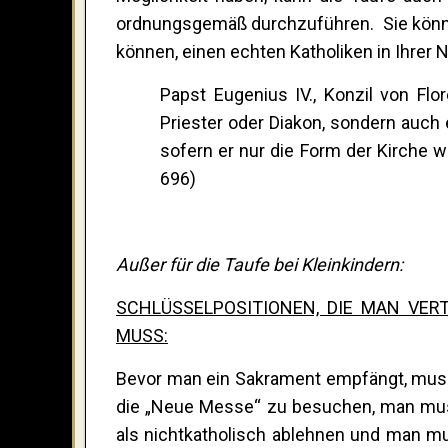
ordnungsgemäß durchzuführen. Sie könne
können, einen echten Katholiken in Ihrer 
Papst Eugenius IV., Konzil von Flor
Priester oder Diakon, sondern auch e
sofern er nur die Form der Kirche wa
696)
Außer für die Taufe bei Kleinkindern:
SCHLÜSSELPOSITIONEN, DIE MAN VE
MUSS:
Bevor man ein Sakrament empfängt, muss 
die „Neue Messe“ zu besuchen, man muss
als nichtkatholisch ablehnen und man m