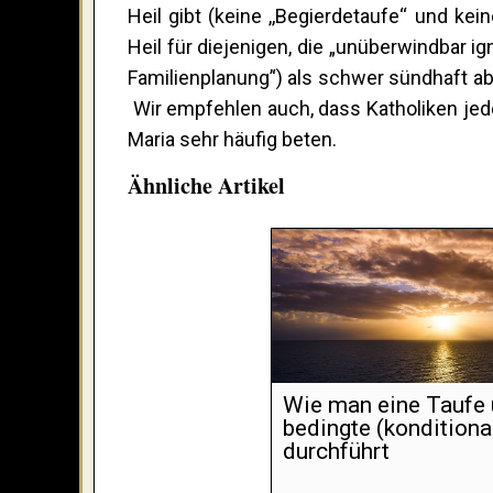
Heil gibt (keine ,,Begierdetaufe‘‘ und ke
Heil für diejenigen, die „unüberwindbar i
Familienplanung’‘) als schwer sündhaft a
Wir empfehlen auch, dass Katholiken je
Maria sehr häufig beten.
Ähnliche Artikel
Wie man eine Taufe 
bedingte (konditiona
durchführt