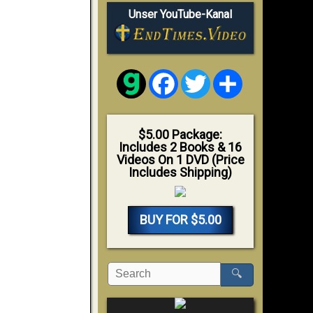
Unser YouTube-Kanal
Facebook
Twitter
Share
$5.00 Package:
Includes 2 Books & 16
Videos On 1 DVD (Price
Includes Shipping)
BUY FOR $5.00
🔍