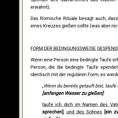
erwähnt).
Das Römische Rituale besagt auch, dass
eines Kreuzes gießen sollte (was aber nich
FORM DER BEDINGUNGSWEISE GESPENDE
Wenn eine Person eine bedingte Taufe erhält
Person, die die bedingte Taufe spende
identisch mit der regulären Form, es werd
„
Wenn du bereits getauft bist, taufe 
[anfangen Wasser zu gießen]
:
taufe ich dich im Namen des Vat
sprechen]
,
und des Sohnes
[ein z