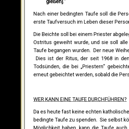
gießen]
.“
Nach einer bedingten Taufe soll die Perso
erste Taufversuch im Leben dieser Perso
Die Beichte soll bei einem Priester abgel
Ostritus geweiht wurde, und sie soll all
Taufe begangen wurden. Der neue Weiherit
Dies ist der Ritus, der seit 1968 in d
Todsünden, die bei „Priestern“ gebeich
erneut gebeichtet werden, sobald die Pers
WER KANN EINE TAUFE DURCHFÜHREN?
Da es heute fast keine echten katholische
bedingte Taufe zu spenden. Sie selbst kö
Möglichkeit haben, kann die Taufe auch 