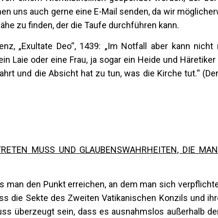
n uns auch gerne eine E-Mail senden, da wir möglicher
Nähe zu finden, der die Taufe durchführen kann.
enz, „Exultate Deo“, 1439: „Im Notfall aber kann nicht 
in Laie oder eine Frau, ja sogar ein Heide und Häretiker 
hrt und die Absicht hat zu tun, was die Kirche tut.“ (De
RTRETEN MUSS UND GLAUBENSWAHRHEITEN, DIE MA
man den Punkt erreichen, an dem man sich verpflichtet
 die Sekte des Zweiten Vatikanischen Konzils und ihr
uss überzeugt sein, dass es ausnahmslos außerhalb der