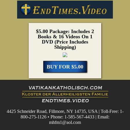
$5.00 Package: Includes 2
Books & 16 Videos On 1
DVD (Price Includes
Shipping)
BUY FOR $5.00
4425 Schneider Road, Fillmore, NY 14735, USA | Toll-Free: 1-
800-275-1126 • Phone: 1-585-567-4433 | Email:
mhfm1@aol.com