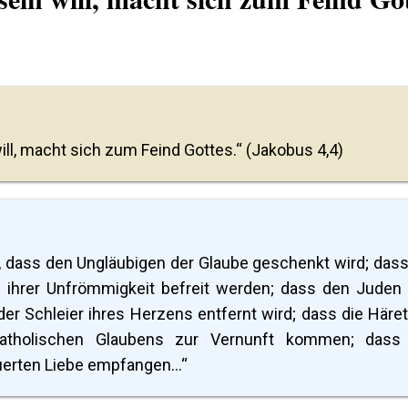
will, macht sich zum Feind Gottes.“ (Jakobus 4,4)
tet, dass den Ungläubigen der Glaube geschenkt wird; dass
 ihrer Unfrömmigkeit befreit werden; dass den Juden
der Schleier ihres Herzens entfernt wird; dass die Häret
atholischen Glaubens zur Vernunft kommen; dass
uerten Liebe empfangen...“