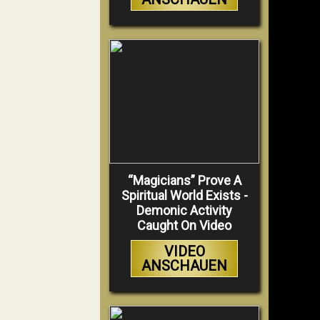
“Magicians” Prove A
Spiritual World Exists -
Demonic Activity
Caught On Video
VIDEO
ANSCHAUEN