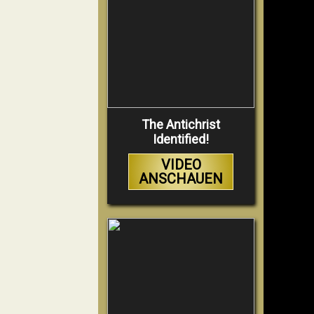
The Antichrist
Identified!
VIDEO
ANSCHAUEN