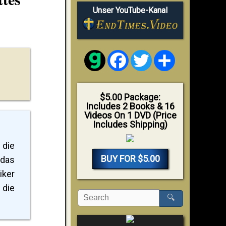
Unser YouTube-Kanal
Facebook
Twitter
Share
$5.00 Package:
Includes 2 Books & 16
Videos On 1 DVD (Price
Includes Shipping)
 die
BUY FOR $5.00
 das
iker
 die
🔍