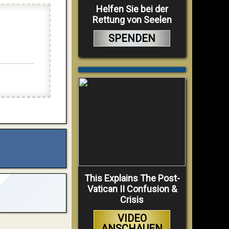
Helfen Sie bei der
Rettung von Seelen
SPENDEN
This Explains The Post-
Vatican II Confusion &
Crisis
VIDEO
ANSCHAUEN