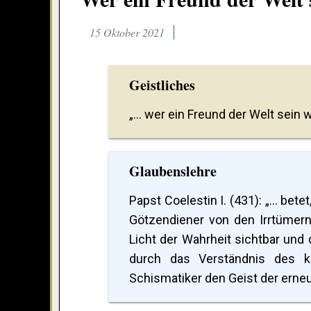
15 Oktober 2021
Geistliches
„... wer ein Freund der Welt sein 
Glaubenslehre
Papst Coelestin I. (431): „... be
Götzendiener von den Irrtümern
Licht der Wahrheit sichtbar und 
durch das Verständnis des k
Schismatiker den Geist der erne