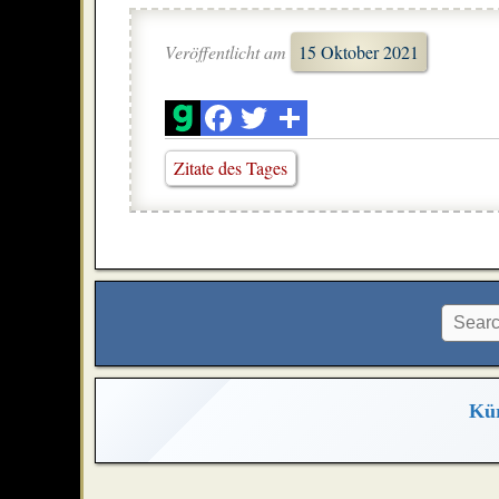
Veröffentlicht am
15 Oktober 2021
Zitate des Tages
Kür