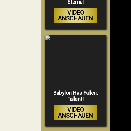
Eternal
VIDEO
ANSCHAUEN
Babylon Has Fallen,
Fallen!!
VIDEO
ANSCHAUEN