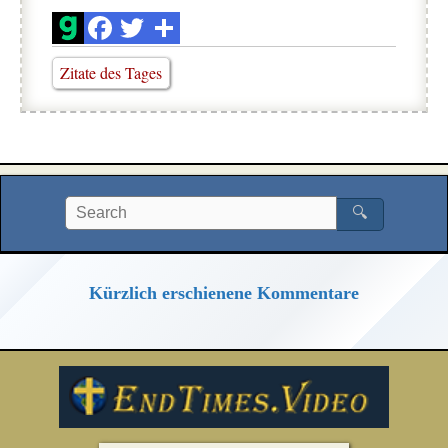
Zitate des Tages
🔍
Kürzlich erschienene Kommentare