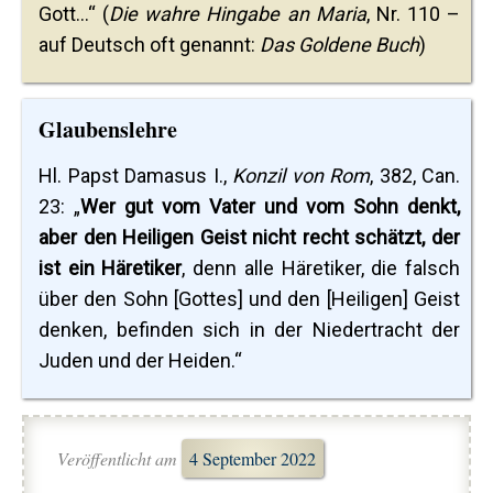
Gott...“ (
Die wahre Hingabe an Maria
, Nr. 110 –
auf Deutsch oft genannt:
Das Goldene Buch
)
Glaubenslehre
Hl. Papst Damasus I.,
Konzil von Rom
, 382, Can.
23: „
Wer gut vom Vater und vom Sohn denkt,
aber den Heiligen Geist nicht recht schätzt, der
ist ein Häretiker
, denn alle Häretiker, die falsch
über den Sohn [Gottes] und den [Heiligen] Geist
denken, befinden sich in der Niedertracht der
Juden und der Heiden.“
Veröffentlicht am
4 September 2022