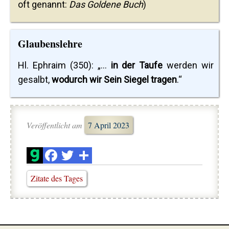
oft genannt:
Das Goldene Buch
)
Glaubenslehre
Hl. Ephraim (350): „...
in der Taufe
werden wir
gesalbt,
wodurch wir Sein Siegel tragen
.“
Veröffentlicht am
7 April 2023
Zitate des Tages