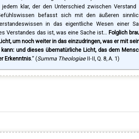
st jedem klar, der den Unterschied zwischen Verstand
Gefühlswissen befasst sich mit den äußeren sinnli
erstandeswissen in das eigentliche Wesen einer S
es Verstandes das ist, was eine Sache ist...
Folglich bra
icht, um noch weiter in das einzudringen, was er mit se
n kann: und dieses übernatürliche Licht, das dem Mens
er Erkenntnis
.“ (
Summa Theologiae
II-II, Q. 8, A. 1)