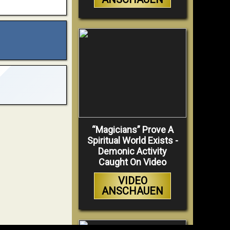
“Magicians” Prove A
Spiritual World Exists -
Demonic Activity
Caught On Video
VIDEO
ANSCHAUEN