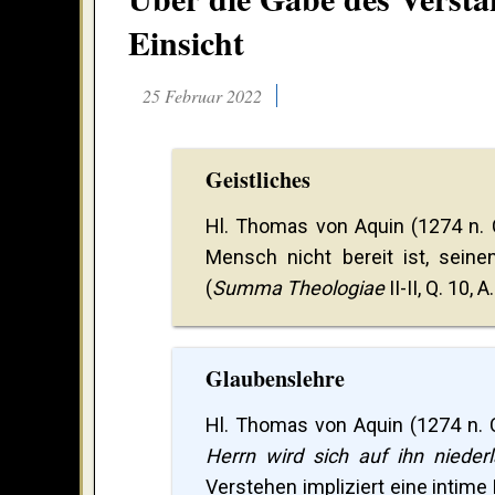
Einsicht
25 Februar 2022
Geistliches
Hl. Thomas von Aquin (1274 n. C
Mensch nicht bereit ist, sein
(
Summa Theologiae
II-II, Q. 10, 
Glaubenslehre
Hl. Thomas von Aquin (1274 n. C
Herrn wird sich auf ihn nieder
Verstehen impliziert eine intime