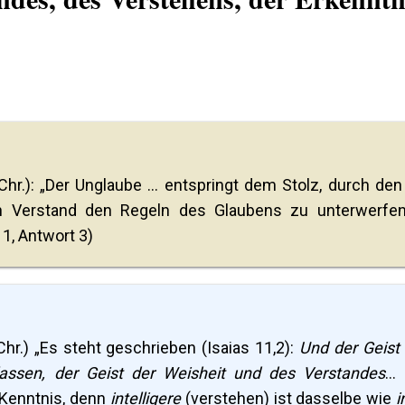
hr.): „Der Unglaube ... entspringt dem Stolz, durch den
en Verstand den Regeln des Glaubens zu unterwerfen 
A. 1, Antwort 3)
hr.) „Es steht geschrieben (Isaias 11,2):
Und der Geist
lassen, der Geist der Weisheit und des Verstandes
...
 Kenntnis, denn
intelligere
(verstehen) ist dasselbe wie
i