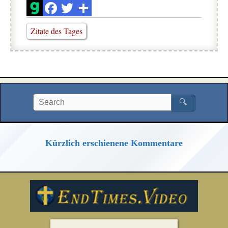
Zitate des Tages
🔍
Kürzlich erschienene Kommentare