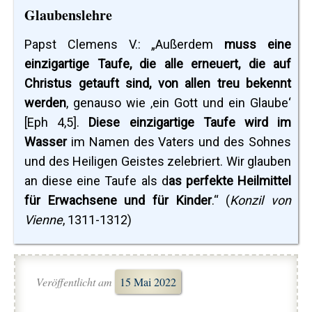
Glaubenslehre
Papst Clemens V.: „Außerdem
muss eine
einzigartige Taufe, die alle erneuert, die auf
Christus getauft sind, von allen treu bekennt
werden
, genauso wie ‚ein Gott und ein Glaube‘
[Eph 4,5].
Diese einzigartige Taufe wird im
Wasser
im Namen des Vaters und des Sohnes
und des Heiligen Geistes zelebriert. Wir glauben
an diese eine Taufe als d
as perfekte Heilmittel
für Erwachsene und für Kinder
.“ (
Konzil von
Vienne
, 1311-1312)
Veröffentlicht am
15 Mai 2022