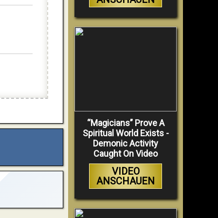
“Magicians” Prove A
Spiritual World Exists -
Demonic Activity
Caught On Video
VIDEO
ANSCHAUEN