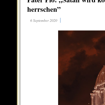
herrschen”
6 September 2020