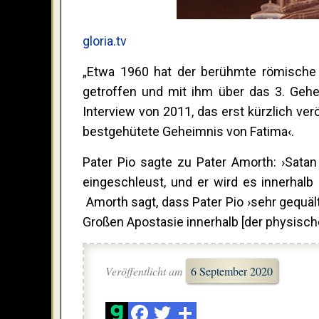
gloria.tv
„Etwa 1960 hat der berühmte römische E
getroffen und mit ihm über das 3. Geh
Interview von 2011, das erst kürzlich ve
bestgehütete Geheimnis von Fatima‹.
Pater Pio sagte zu Pater Amorth: ›Satan
eingeschleust, und er wird es innerhalb 
Amorth sagt, dass Pater Pio ›sehr gequä
Großen Apostasie innerhalb [der physische
Veröffentlicht am
6 September 2020