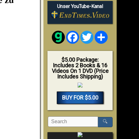
Unser YouTube-Kanal
Facebook
Twitter
Share
$5.00 Package:
Includes 2 Books & 16
Videos On 1 DVD (Price
Includes Shipping)
BUY FOR $5.00
🔍