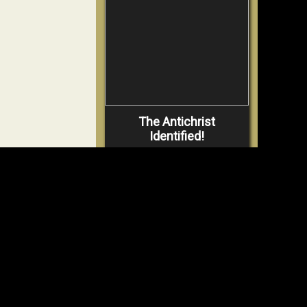
The Antichrist
Identified!
VIDEO
ANSCHAUEN