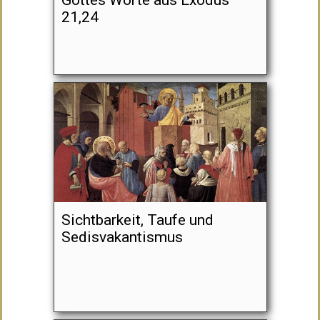
Gottes Worte aus Exodus
21,24
Sichtbarkeit, Taufe und
Sedisvakantismus