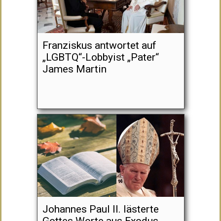
Franziskus antwortet auf
„LGBTQ“-Lobbyist „Pater“
James Martin
Johannes Paul II. lästerte