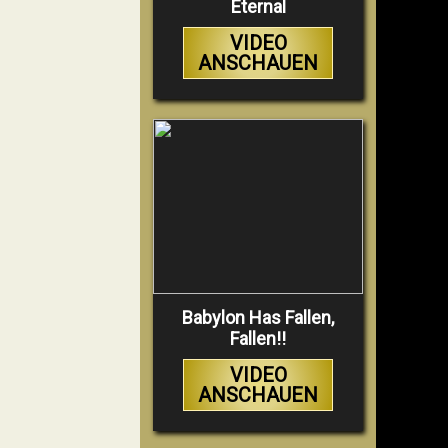
Eternal
VIDEO
ANSCHAUEN
Babylon Has Fallen,
Fallen!!
VIDEO
ANSCHAUEN