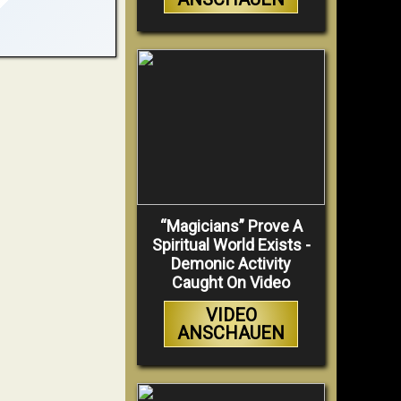
“Magicians” Prove A
Spiritual World Exists -
Demonic Activity
Caught On Video
VIDEO
ANSCHAUEN