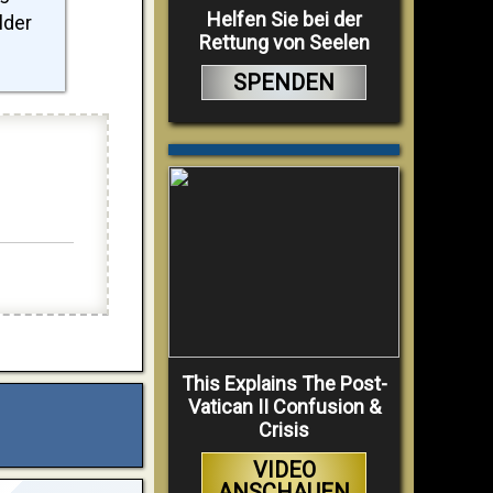
Helfen Sie bei der
lder
Rettung von Seelen
SPENDEN
This Explains The Post-
Vatican II Confusion &
Crisis
VIDEO
ANSCHAUEN