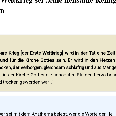
en
are Krieg [der Erste Weltkrieg] wird in der Tat eine Zeit
 und für die Kirche Gottes sein. Er wird in den Herzen
ecken, der verborgen, gleichsam schläfrig und aus Mange
d in der Kirche Gottes die schönsten Blumen hervorbrin
d trocken geworden war...“
Der sei mit dem Anathema belegt, wer die Worte der Heil