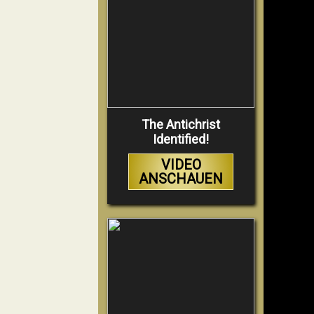
The Antichrist
Identified!
VIDEO
ANSCHAUEN