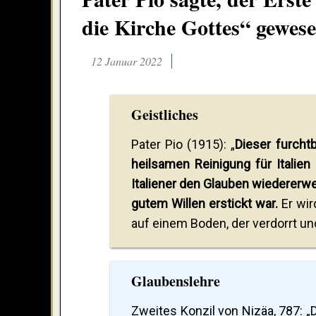
die Kirche Gottes“ gewes
12 Januar 2022
Geistliches
Pater Pio (1915): „
Dieser furchtb
heilsamen Reinigung für Italien
Italiener den Glauben wiedererw
gutem Willen erstickt war.
Er wir
auf einem Boden, der verdorrt un
Glaubenslehre
Zweites Konzil von Nizäa, 787: „