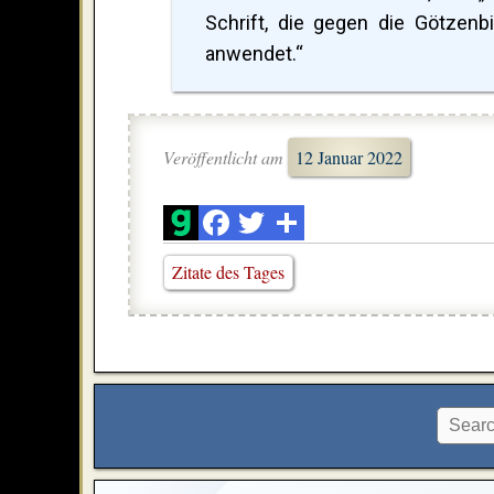
Schrift, die gegen die Götzenb
anwendet.“
Veröffentlicht am
12 Januar 2022
Zitate des Tages