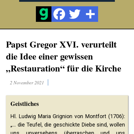
Papst Gregor XVI. verurteilt
die Idee einer gewissen
„Restauration“ für die Kirche
2 November 2021
Geistliches
Hl. Ludwig Maria Grignion von Montfort (1706):
„... die Teufel, die geschickte Diebe sind, wollen
uns unversehens überraschen und uns