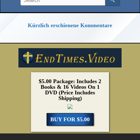
🔍
Kürzlich erschienene Kommentare
$5.00 Package: Includes 2
Books & 16 Videos On 1
DVD (Price Includes
Shipping)
BUY FOR $5.00