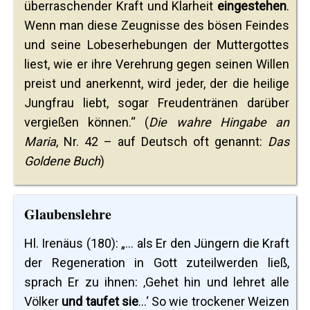
überraschender Kraft und Klarheit
eingestehen
.
Wenn man diese Zeugnisse des bösen Feindes
und seine Lobeserhebungen der Muttergottes
liest, wie er ihre Verehrung gegen seinen Willen
preist und anerkennt, wird jeder, der die heilige
Jungfrau liebt, sogar Freudentränen darüber
vergießen können.“ (
Die wahre Hingabe an
Maria
, Nr. 42 – auf Deutsch oft genannt:
Das
Goldene Buch
)
Glaubenslehre
Hl. Irenäus (180): „... als Er den Jüngern die Kraft
der Regeneration in Gott zuteilwerden ließ,
sprach Er zu ihnen: ‚Gehet hin und lehret alle
Völker
und taufet sie
...‘ So wie trockener Weizen