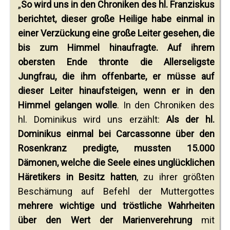
„
So wird uns in den Chroniken des hl. Franziskus
berichtet, dieser große Heilige habe einmal in
einer Verzückung eine große Leiter gesehen, die
bis zum Himmel hinaufragte. Auf ihrem
obersten Ende thronte die Allerseligste
Jungfrau, die ihm offenbarte, er müsse auf
dieser Leiter hinaufsteigen, wenn er in den
Himmel gelangen wolle
. In den Chroniken des
hl. Dominikus wird uns erzählt:
Als der hl.
Dominikus einmal bei Carcassonne über den
Rosenkranz predigte, mussten 15.000
Dämonen, welche die Seele eines unglücklichen
Häretikers in Besitz hatten
, zu ihrer größten
Beschämung auf Befehl der Muttergottes
mehrere wichtige und tröstliche Wahrheiten
über den Wert der Marienverehrung
mit