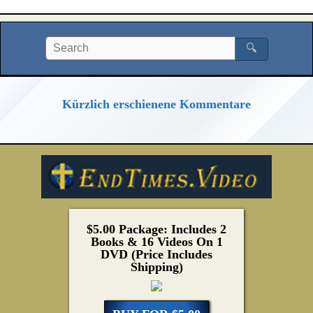
🔍
Kürzlich erschienene Kommentare
$5.00 Package: Includes 2
Books & 16 Videos On 1
DVD (Price Includes
Shipping)