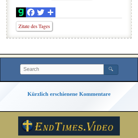
Zitate des Tages
🔍
Kürzlich erschienene Kommentare