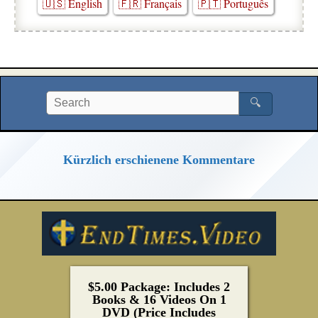
🇺🇸 English
🇫🇷 Français
🇵🇹 Português
🔍
Kürzlich erschienene Kommentare
$5.00 Package: Includes 2
Books & 16 Videos On 1
DVD (Price Includes