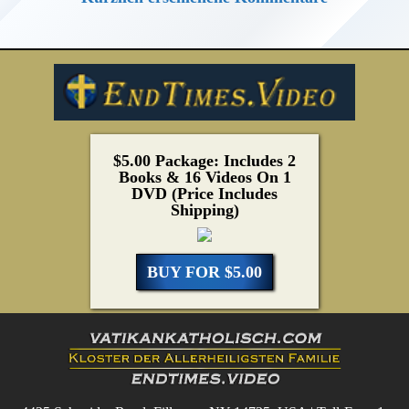
$5.00 Package: Includes 2
Books & 16 Videos On 1
DVD (Price Includes
Shipping)
BUY FOR $5.00