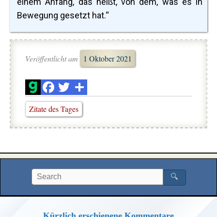
einem Anfang, das heißt, von dem, was es in
Bewegung gesetzt hat.“
Veröffentlicht am
1 Oktober 2021
Zitate des Tages
🔍
Kürzlich erschienene Kommentare