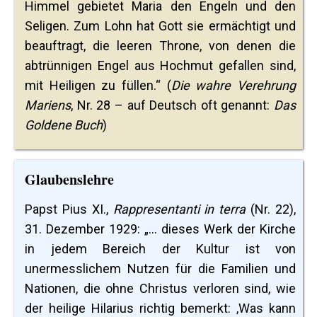
Himmel gebietet Maria den Engeln und den
Seligen. Zum Lohn hat Gott sie ermächtigt und
beauftragt, die leeren Throne, von denen die
abtrünnigen Engel aus Hochmut gefallen sind,
mit Heiligen zu füllen.“ (
Die wahre Verehrung
Mariens
, Nr. 28 – auf Deutsch oft genannt:
Das
Goldene Buch
)
Glaubenslehre
Papst Pius XI.,
Rappresentanti in terra
(Nr. 22),
31. Dezember 1929: „... dieses Werk der Kirche
in jedem Bereich der Kultur ist von
unermesslichem Nutzen für die Familien und
Nationen, die ohne Christus verloren sind, wie
der heilige Hilarius richtig bemerkt: ‚Was kann