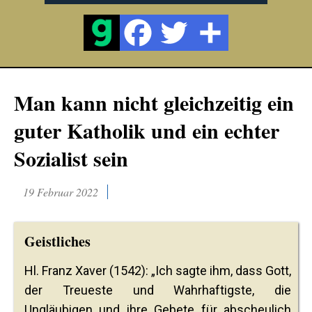
Man kann nicht gleichzeitig ein
guter Katholik und ein echter
Sozialist sein
19 Februar 2022
Geistliches
Hl. Franz Xaver (1542): „Ich sagte ihm, dass Gott,
der Treueste und Wahrhaftigste, die
Ungläubigen und ihre Gebete für abscheulich