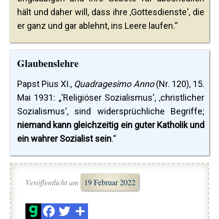
hält und daher will, dass ihre ‚Gottesdienste‘, die
er ganz und gar ablehnt, ins Leere laufen.“
Glaubenslehre
Papst Pius XI.,
Quadragesimo Anno
(Nr. 120), 15.
Mai 1931: „‘Religiöser Sozialismus‘, ‚christlicher
Sozialismus‘, sind widersprüchliche Begriffe;
niemand kann gleichzeitig ein guter Katholik und
ein wahrer Sozialist sein
.“
Veröffentlicht am
19 Februar 2022