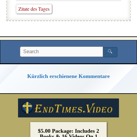
Zitate des Tages
🔍
Kürzlich erschienene Kommentare
$5.00 Package: Includes 2
Books & 16 Videos On 1