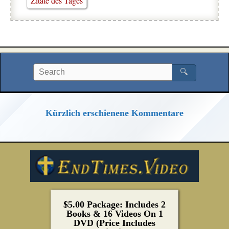
Zitate des Tages
🔍
Kürzlich erschienene Kommentare
$5.00 Package: Includes 2
Books & 16 Videos On 1
DVD (Price Includes