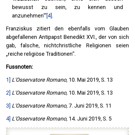
bewusst zu sein, zu kennen und
anzunehmen‘“
[4].
Franziskus zitiert den ebenfalls vom Glauben
abgefallenen Antipapst Benedikt XVI., der von sich
gab, falsche, nichtchristliche Religionen seien
„reiche religiöse Traditionen“.
Fussnoten:
1]
L'Osservatore Romano,
10. Mai 2019, S. 13
2]
L'Osservatore Romano,
10. Mai 2019, S. 13
3]
L'Osservatore Romano,
7. Juni 2019, S. 11
4]
L'Osservatore Romano,
14. Juni 2019, S. 5