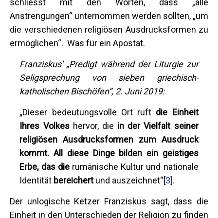
schliesst mit den Worten, dass „alle
Anstrengungen“ unternommen werden sollten, „um
die verschiedenen religiösen Ausdrucksformen zu
ermöglichen“. Was für ein Apostat.
Franziskus' „Predigt während der Liturgie zur
Seligsprechung von sieben griechisch-
katholischen Bischöfen“, 2. Juni 2019:
„Dieser bedeutungsvolle Ort ruft
die Einheit
Ihres Volkes
hervor, die
in der Vielfalt seiner
religiösen Ausdrucksformen zum Ausdruck
kommt. All diese Dinge bilden ein geistiges
Erbe, das die
rumänische Kultur und nationale
Identität
bereichert
und auszeichnet“[
3].
Der unlogische Ketzer Franziskus sagt, dass die
Einheit in den Unterschieden der Religion zu finden