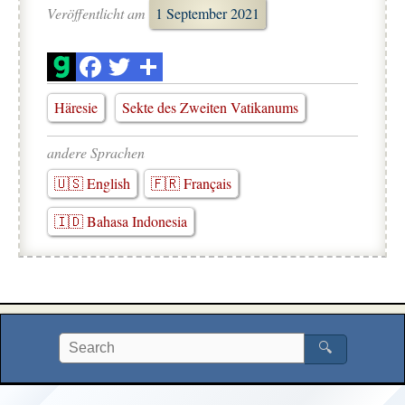
Veröffentlicht am
1 September 2021
Häresie
Sekte des Zweiten Vatikanums
andere Sprachen
🇺🇸 English
🇫🇷 Français
🇮🇩 Bahasa Indonesia
🔍