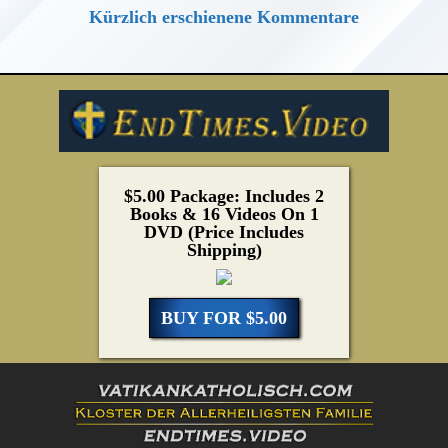
Kürzlich erschienene Kommentare
$5.00 Package: Includes 2
Books & 16 Videos On 1
DVD (Price Includes
Shipping)
BUY FOR $5.00