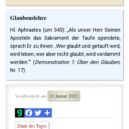
Glaubenslehre
Hl. Aphraates (um 345): „Als unser Herr Seinen
Aposteln das Sakrament der Taufe spendete,
sprach Er zu ihnen: ‚Wer glaubt und getauft wird,
wird leben; wer aber nicht glaubt, wird verdammt
werden.‘“ (
Demonstration 1: Über den Glauben
,
Nr. 17)
Veröffentlicht am
11 Januar 2022
Zitate des Tages