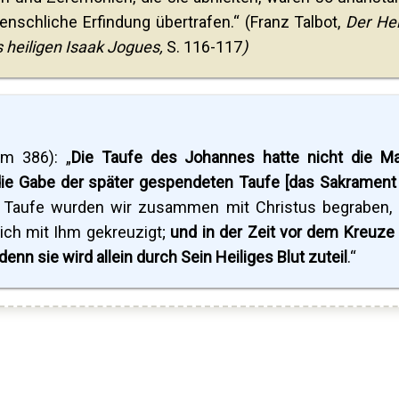
nschliche Erfindung übertrafen.“ (Franz Talbot,
Der Hei
 heiligen Isaak Jogues,
S. 116-117
)
m 386): „
Die Taufe des Johannes hatte nicht die M
ie Gabe der später gespendeten Taufe [das Sakrament
en Taufe wurden wir zusammen mit Christus begraben,
ich mit Ihm gekreuzigt;
und in der Zeit vor dem Kreuze
nn sie wird allein durch Sein Heiliges Blut zuteil
.“