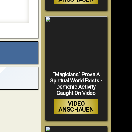
“Magicians” Prove A
Spiritual World Exists -
Demonic Activity
Caught On Video
VIDEO
ANSCHAUEN