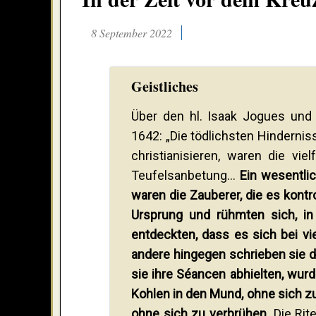
8 September 2022
Geistliches
Über den hl. Isaak Jogues und 
1642: „Die tödlichsten Hinderni
christianisieren, waren die vi
Teufelsanbetung...
Ein wesentlic
waren die Zauberer, die es kontro
Ursprung und rühmten sich, in
entdeckten, dass es sich bei vi
andere hingegen schrieben sie d
sie ihre Séancen abhielten, wurd
Kohlen in den Mund, ohne sich z
ohne sich zu verbrühen.
Die Rit