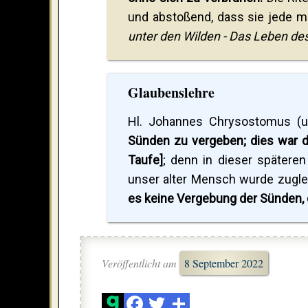
und abstoßend, dass sie jede me
unter den Wilden - Das Leben des
Glaubenslehre
Hl. Johannes Chrysostomus (u
Sünden zu vergeben; dies war d
Taufe]
; denn in dieser später
unser alter Mensch wurde zugle
es keine Vergebung der Sünden, de
Veröffentlicht am
8 September 2022