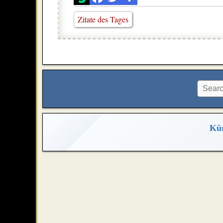
Zitate des Tages
Kür