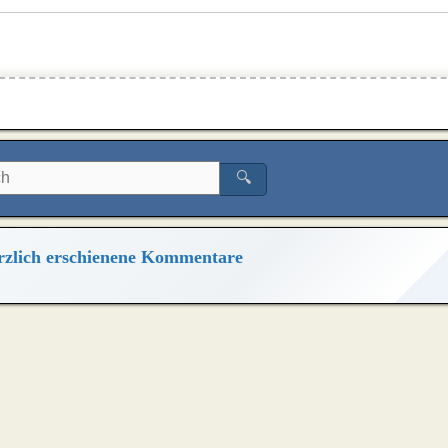
🔍
zlich erschienene Kommentare