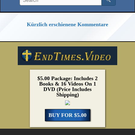
🔍
Kürzlich erschienene Kommentare
$5.00 Package: Includes 2
Books & 16 Videos On 1
DVD (Price Includes
Shipping)
BUY FOR $5.00