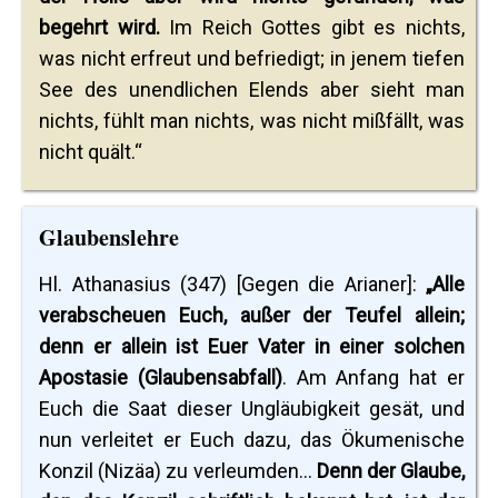
begehrt wird.
Im Reich Gottes gibt es nichts,
was nicht erfreut und befriedigt; in jenem tiefen
See des unendlichen Elends aber sieht man
nichts, fühlt man nichts, was nicht mißfällt, was
nicht quält.“
Glaubenslehre
Hl. Athanasius (347) [Gegen die Arianer]:
„Alle
verabscheuen Euch, außer der Teufel allein;
denn er allein ist Euer Vater in einer solchen
Apostasie (Glaubensabfall)
. Am Anfang hat er
Euch die Saat dieser Ungläubigkeit gesät, und
nun verleitet er Euch dazu, das Ökumenische
Konzil (Nizäa) zu verleumden...
Denn der Glaube,