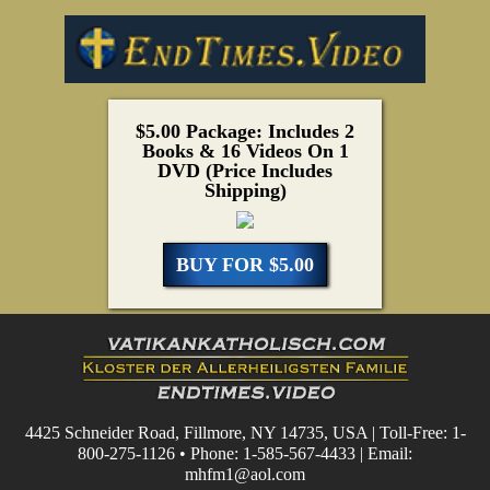
$5.00 Package: Includes 2
Books & 16 Videos On 1
DVD (Price Includes
Shipping)
BUY FOR $5.00
4425 Schneider Road, Fillmore, NY 14735, USA | Toll-Free: 1-
800-275-1126 • Phone: 1-585-567-4433 | Email:
mhfm1@aol.com