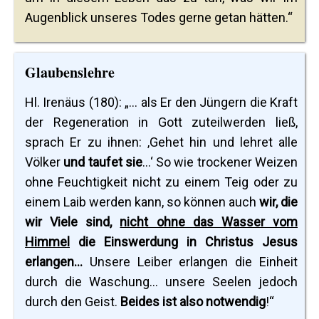
Augenblick unseres Todes gerne getan hätten.“
Glaubenslehre
Hl. Irenäus (180): „... als Er den Jüngern die Kraft
der Regeneration in Gott zuteilwerden ließ,
sprach Er zu ihnen: ‚Gehet hin und lehret alle
Völker
und taufet sie
...‘ So wie trockener Weizen
ohne Feuchtigkeit nicht zu einem Teig oder zu
einem Laib werden kann, so können auch
wir, die
wir Viele sind,
nicht ohne das Wasser vom
Himmel
die Einswerdung in Christus Jesus
erlangen...
Unsere Leiber erlangen die Einheit
durch die Waschung... unsere Seelen jedoch
durch den Geist.
Beides ist also notwendig
!“