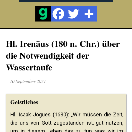
Hl. Irenäus (180 n. Chr.) über
die Notwendigkeit der
Wassertaufe
10 September 2021
Geistliches
Hl. Isaak Jogues (1630): „Wir müssen die Zeit,
die uns von Gott zugestanden ist, gut nutzen,
um in diesem Leben das zu tun, was wir im