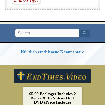
Zitate des Tages
🔍
Kürzlich erschienene Kommentare
$5.00 Package: Includes 2
Books & 16 Videos On 1
DVD (Price Includes