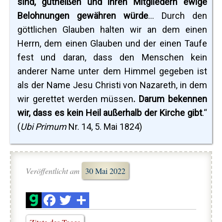
sind, gutheißen und ihren Mitgliedern ewige
Belohnungen gewähren würde
... Durch den
göttlichen Glauben halten wir an dem einen
Herrn, dem einen Glauben und der einen Taufe
fest und daran, dass den Menschen kein
anderer Name unter dem Himmel gegeben ist
als der Name Jesu Christi von Nazareth, in dem
wir gerettet werden müssen
. Darum bekennen
wir, dass es kein Heil außerhalb der Kirche gibt
.“
(
Ubi Primum
Nr. 14, 5. Mai 1824)
Veröffentlicht am
30 Mai 2022