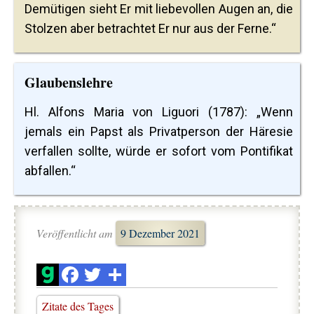
Demütigen sieht Er mit liebevollen Augen an, die
Stolzen aber betrachtet Er nur aus der Ferne.“
Glaubenslehre
Hl. Alfons Maria von Liguori (1787): „Wenn
jemals ein Papst als Privatperson der Häresie
verfallen sollte, würde er sofort vom Pontifikat
abfallen.“
Veröffentlicht am
9 Dezember 2021
Zitate des Tages