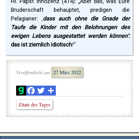
Hl. Papst Innozenz (414): „Aber das, was Eure
Bruderschaft behauptet, predigen die
Pelagianer:
‚
dass auch ohne die Gnade der
Taufe die Kinder mit den Belohnungen des
ewigen Lebens ausgestattet werden können‘:
das ist ziemlich idiotisch
!“
Veröffentlicht am
27 März 2022
Zitate des Tages