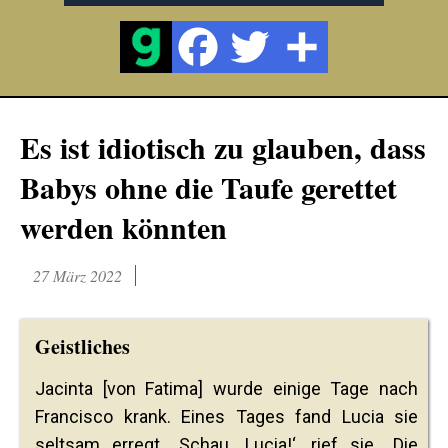
Es ist idiotisch zu glauben, dass
Babys ohne die Taufe gerettet
werden könnten
27 März 2022
Geistliches
Jacinta [von Fatima] wurde einige Tage nach
Francisco krank. Eines Tages fand Lucia sie
seltsam erregt. ‚Schau, Lucia!‘, rief sie. ‚Die