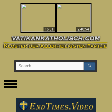
“Magicians” Prove A
This Explains The
Spiritual World Exists
Post-Vatican II
- Demonic Activity
Confusion & Crisis
Caught On Video
16:51
2:40:54
🔍