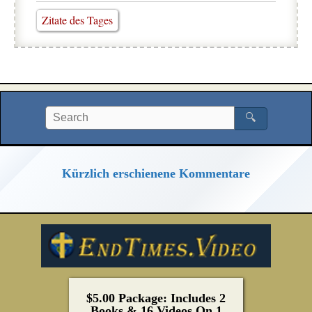
Zitate des Tages
🔍
Kürzlich erschienene Kommentare
$5.00 Package: Includes 2
Books & 16 Videos On 1