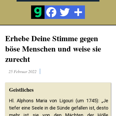
Erhebe Deine Stimme gegen
böse Menschen und weise sie
zurecht
25 Februar 2022
Geistliches
Hl. Alphons Maria von Ligouri (um 1745): „Je
tiefer eine Seele in die Sünde gefallen ist, desto
mehr ist sie von den Mächten der Hölle