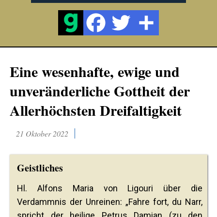
Eine wesenhafte, ewige und
unveränderliche Gottheit der
Allerhöchsten Dreifaltigkeit
21 Oktober 2022
Geistliches
Hl. Alfons Maria von Ligouri über die
Verdammnis der Unreinen: „Fahre fort, du Narr,
spricht der heilige Petrus Damian (zu den