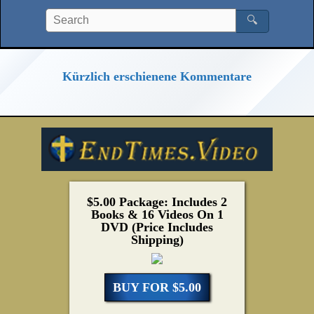
🔍
Kürzlich erschienene Kommentare
$5.00 Package: Includes 2
Books & 16 Videos On 1
DVD (Price Includes
Shipping)
BUY FOR $5.00