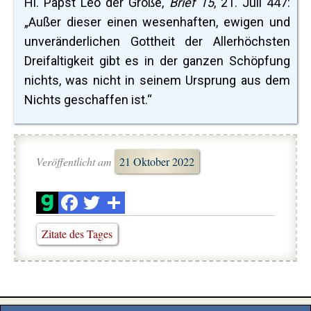
Hl. Papst Leo der Große,
Brief 15
, 21. Juli 447:
„Außer dieser einen wesenhaften, ewigen und
unveränderlichen Gottheit der Allerhöchsten
Dreifaltigkeit gibt es in der ganzen Schöpfung
nichts, was nicht in seinem Ursprung aus dem
Nichts geschaffen ist.“
Veröffentlicht am
21 Oktober 2022
Zitate des Tages