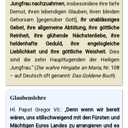
Jungfrau nachzuahmen
, insbesondere ihre tiefe
Demut, ihren lebendigen Glauben, ihren blinden
Gehorsam [gegenüber Gott],
ihr unablässiges
Gebet, ihre allgemeine Abtötung, ihre göttliche
Reinheit, ihre glühende Nächstenliebe, ihre
heldenhafte Geduld, ihre engelsgleiche
Lieblichkeit und ihre göttliche Weisheit.
Dies
sind die zehn Haupttugenden der Heiligen
Jungfrau.“ (
Die wahre Hingabe an Maria
, Nr. 108
– auf Deutsch oft genannt:
Das Goldene Buch
)
Glaubenslehre
Hl. Papst Gregor VII.: „
Denn wenn wir bereit
wären, uns stillschweigend mit den Fürsten und
Mächtigen Eures Landes zu arrangieren und es