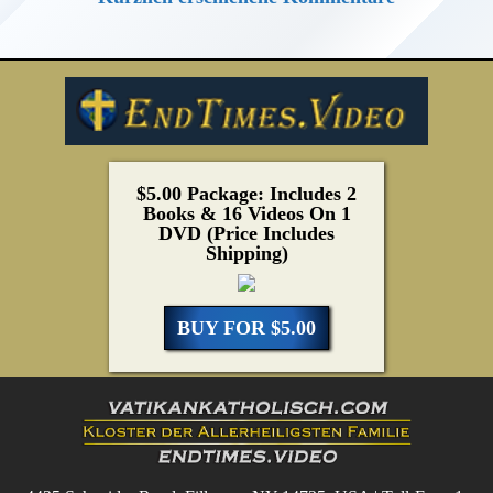
$5.00 Package: Includes 2
Books & 16 Videos On 1
DVD (Price Includes
Shipping)
BUY FOR $5.00