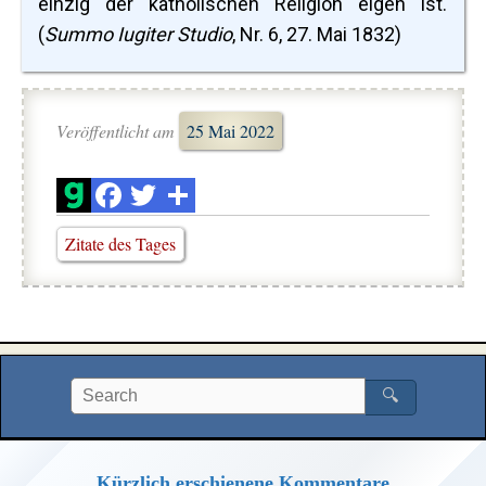
einzig der katholischen Religion eigen ist.“
(
Summo Iugiter Studio
, Nr. 6, 27. Mai 1832)
Veröffentlicht am
25 Mai 2022
Zitate des Tages
🔍
Kürzlich erschienene Kommentare