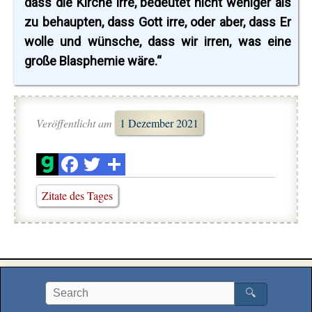
dass die Kirche irre, bedeutet nicht weniger als
zu behaupten, dass Gott irre, oder aber, dass Er
wolle und wünsche, dass wir irren, was eine
große Blasphemie wäre.“
Veröffentlicht am
1 Dezember 2021
Zitate des Tages
🔍