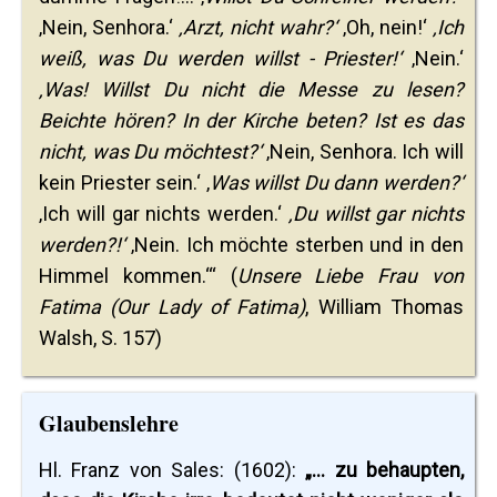
‚Nein, Senhora.‘
‚Arzt, nicht wahr?‘
‚Oh, nein!‘
‚Ich
weiß, was Du werden willst - Priester!‘
‚Nein.‘
‚Was! Willst Du nicht die Messe zu lesen?
Beichte hören? In der Kirche beten? Ist es das
nicht, was Du möchtest?‘
‚Nein, Senhora. Ich will
kein Priester sein.‘ ‚
Was willst Du dann werden?‘
‚Ich will gar nichts werden.‘
‚Du willst gar nichts
werden?!‘
‚Nein. Ich möchte sterben und in den
Himmel kommen.‘“ (
Unsere Liebe Frau von
Fatima (Our Lady of Fatima)
, William Thomas
Walsh, S. 157)
Glaubenslehre
Hl. Franz von Sales: (1602):
„... zu behaupten,