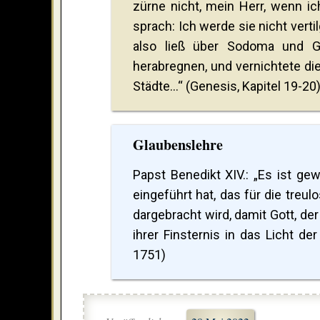
zürne nicht, mein Herr, wenn i
sprach: Ich werde sie nicht vert
also ließ über Sodoma und 
herabregnen, und vernichtete di
Städte...“ (Genesis, Kapitel 19-20
Glaubenslehre
Papst Benedikt XIV.: „Es ist ge
eingeführt hat, das für die tre
dargebracht wird, damit Gott, de
ihrer Finsternis in das Licht de
1751)