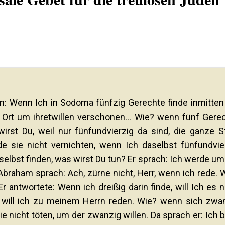
m: Wenn Ich in Sodoma fünfzig Gerechte finde inmitten
 Ort um ihretwillen verschonen... Wie? wenn fünf Gere
irst Du, weil nur fünfundvierzig da sind, die ganze S
de sie nicht vernichten, wenn Ich daselbst fünfundvie
selbst finden, was wirst Du tun? Er sprach: Ich werde um
d Abraham sprach: Ach, zürne nicht, Herr, wenn ich rede. 
r antwortete: Wenn ich dreißig darin finde, will Ich es n
 will ich zu meinem Herrn reden. Wie? wenn sich zwa
sie nicht töten, um der zwanzig willen. Da sprach er: Ich bi