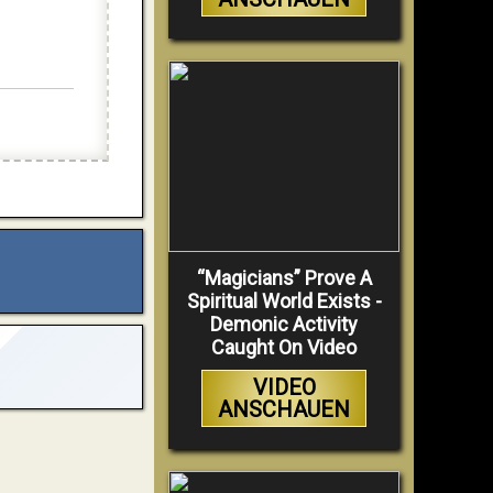
“Magicians” Prove A
Spiritual World Exists -
Demonic Activity
Caught On Video
VIDEO
ANSCHAUEN