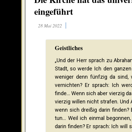
eingeführt
28 Mai 2022
Geistliches
„Und der Herr sprach zu Abraha
Stadt, so werde Ich den ganzen
weniger denn fünfzig da sind, w
vernichten? Er sprach: Ich wer
finde… Wenn sich aber vierzig da
vierzig willen nicht strafen. Un
wenn sich dreißig darin finden? E
tun… Weil ich einmal begonnen,
darin finden? Er sprach: Ich will 