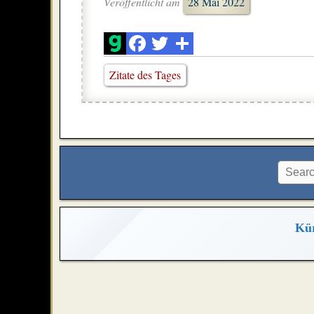
Veröffentlicht am
28 Mai 2022
Zitate des Tages
Kür