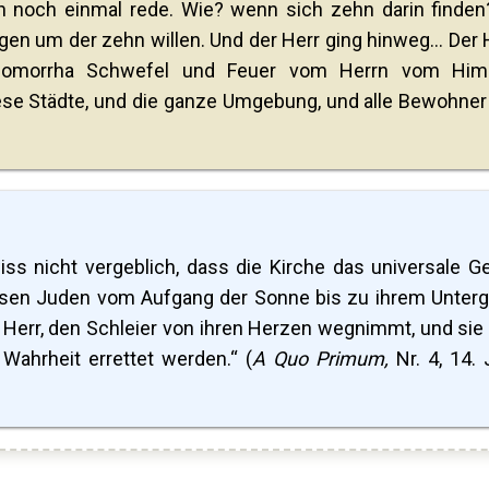
ch noch einmal rede. Wie? wenn sich zehn darin finden
ilgen um der zehn willen. Und der Herr ging hinweg… Der 
Gomorrha Schwefel und Feuer vom Herrn vom Him
ese Städte, und die ganze Umgebung, und alle Bewohner
)
wiss nicht vergeblich, dass die Kirche das universale G
ulosen Juden vom Aufgang der Sonne bis zu ihrem Unter
r Herr, den Schleier von ihren Herzen wegnimmt, und sie
r Wahrheit errettet werden.“ (
A Quo Primum,
Nr. 4, 14. 