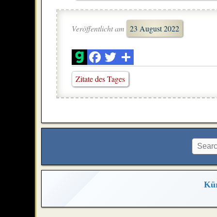
Veröffentlicht am
23 August 2022
Zitate des Tages
Kür