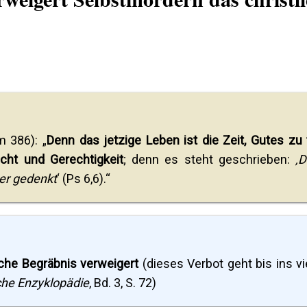
 386): „
Denn das jetzige Leben ist die Zeit, Gutes zu 
cht und Gerechtigkeit
; denn es steht geschrieben:
‚
ner gedenkt
‘ (Ps 6,6).“
iche Begräbnis verweigert
(dieses Verbot geht bis ins vi
che Enzyklopädie
, Bd. 3, S. 72)