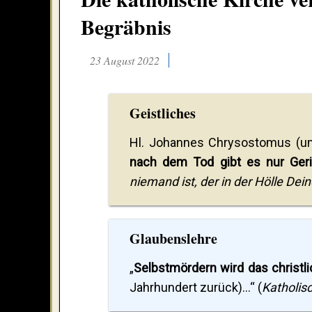
Begräbnis
23 August 2022
Geistliches
Hl. Johannes Chrysostomus (um
nach dem Tod gibt es nur Geri
niemand ist, der in der Hölle Dei
Glaubenslehre
„
Selbstmördern wird das christl
Jahrhundert zurück)...“ (
Katholis