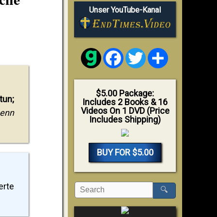
Unser YouTube-Kanal
Facebook
Twitter
Share
$5.00 Package:
tun;
Includes 2 Books & 16
Videos On 1 DVD (Price
Denn
Includes Shipping)
BUY FOR $5.00
erte
🔍