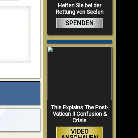
Helfen Sie bei der
Rettung von Seelen
SPENDEN
This Explains The Post-
Vatican II Confusion &
Crisis
VIDEO
ANSCHAUEN