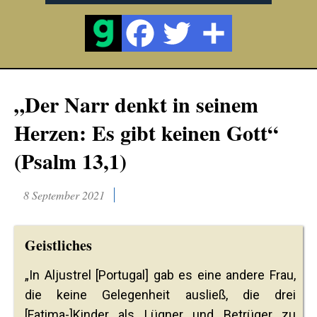
„Der Narr denkt in seinem
Herzen: Es gibt keinen Gott“
(Psalm 13,1)
8 September 2021
Geistliches
„In Aljustrel [Portugal] gab es eine andere Frau,
die keine Gelegenheit ausließ, die drei
[Fatima-]Kinder als Lügner und Betrüger zu