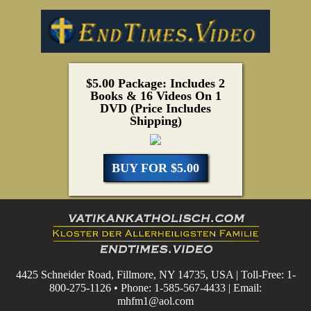
$5.00 Package: Includes 2
Books & 16 Videos On 1
DVD (Price Includes
Shipping)
BUY FOR $5.00
4425 Schneider Road, Fillmore, NY 14735, USA | Toll-Free: 1-
800-275-1126 • Phone: 1-585-567-4433 | Email:
mhfm1@aol.com