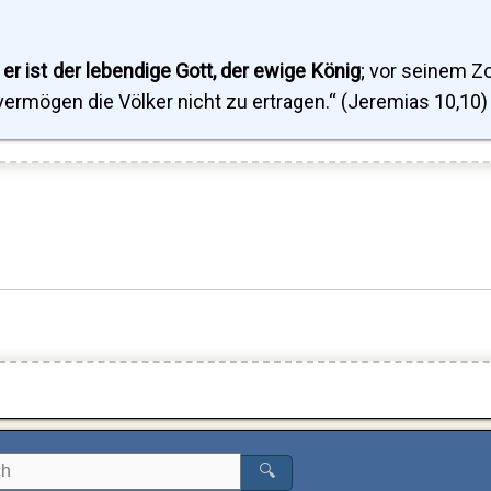
 er ist der lebendige Gott, der ewige König
; vor seinem Z
vermögen die Völker nicht zu ertragen.“ (Jeremias 10,10)
🔍