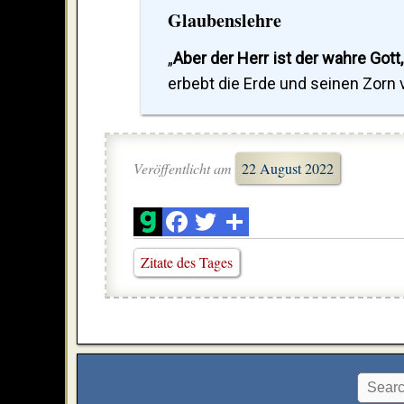
Glaubenslehre
„
Aber der Herr ist der wahre Gott,
erbebt die Erde und seinen Zorn 
Veröffentlicht am
22 August 2022
Zitate des Tages