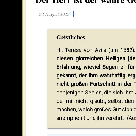
22 August 2022
Geistliches
Hl. Teresa von Avila (um 1582):
diesen glorreichen Heiligen [d
Erfahrung, wieviel Segen er fü
gekannt, der ihm wahrhaftig er
nicht großen Fortschritt in de
denjenigen Seelen, die sich ihm 
der mir nicht glaubt, selbst d
machen, welch großes Gut sich d
anempfiehlt und ihn verehrt.“ (Au