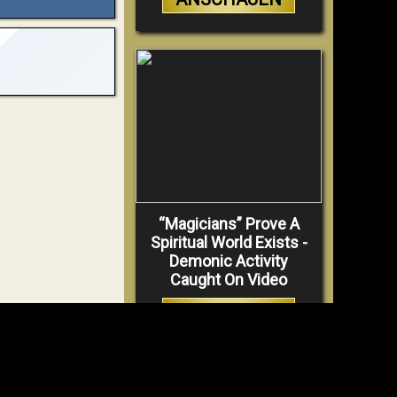
“Magicians” Prove A
Spiritual World Exists -
Demonic Activity
Caught On Video
VIDEO
ANSCHAUEN