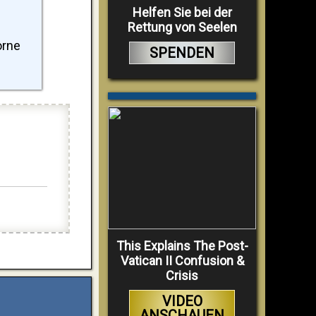
Helfen Sie bei der
Rettung von Seelen
orne
SPENDEN
This Explains The Post-
Vatican II Confusion &
Crisis
VIDEO
ANSCHAUEN