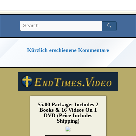
🔍
Kürzlich erschienene Kommentare
$5.00 Package: Includes 2
Books & 16 Videos On 1
DVD (Price Includes
Shipping)