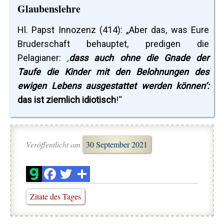
Glaubenslehre
Hl. Papst Innozenz (414): „Aber das, was Eure
Bruderschaft behauptet, predigen die
Pelagianer:
‚
dass auch ohne die Gnade der
Taufe die Kinder mit den Belohnungen des
ewigen Lebens ausgestattet werden können‘:
das ist ziemlich idiotisch
!“
Veröffentlicht am
30 September 2021
Zitate des Tages