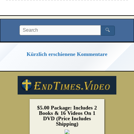
🔍
Kürzlich erschienene Kommentare
$5.00 Package: Includes 2
Books & 16 Videos On 1
DVD (Price Includes
Shipping)