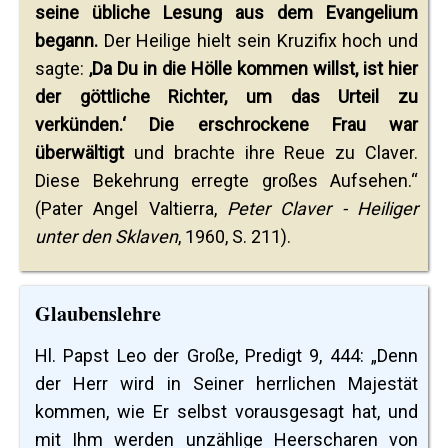
seine übliche Lesung aus dem Evangelium
begann.
Der Heilige hielt sein Kruzifix hoch und
sagte:
‚Da Du in die Hölle kommen willst, ist hier
der göttliche Richter, um das Urteil zu
verkünden.‘ Die erschrockene Frau war
überwältigt
und brachte ihre Reue zu Claver.
Diese Bekehrung erregte großes Aufsehen.“
(Pater Angel Valtierra,
Peter Claver - Heiliger
unter den Sklaven
, 1960, S. 211).
Glaubenslehre
Hl. Papst Leo der Große, Predigt 9, 444: „Denn
der Herr wird in Seiner herrlichen Majestät
kommen, wie Er selbst vorausgesagt hat, und
mit Ihm werden unzählige Heerscharen von